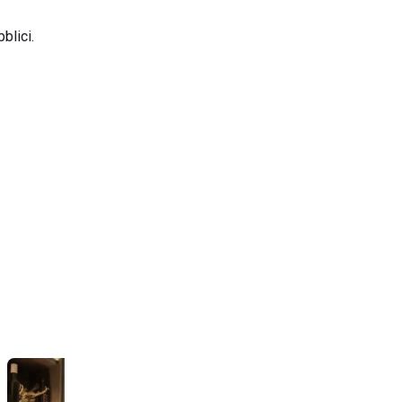
bblici.