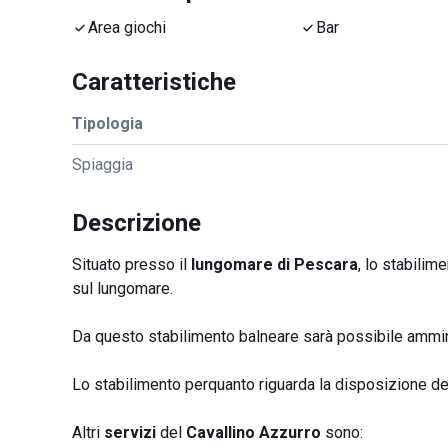
Area giochi
Bar
Caratteristiche
Tipologia
Spiaggia
Descrizione
Situato presso il
lungomare di Pescara
, lo stabilim
sul lungomare.
Da questo stabilimento balneare sarà possibile ammir
Lo stabilimento perquanto riguarda la disposizione de
Altri
servizi
del
Cavallino Azzurro
sono: