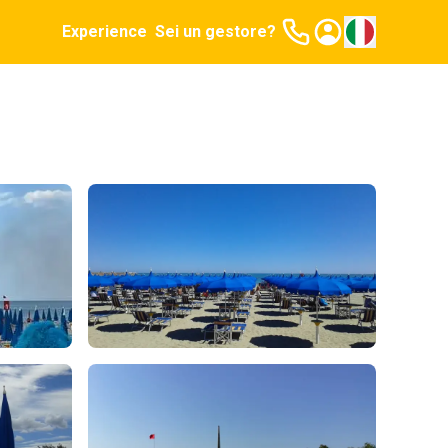
Experience
Sei un gestore?