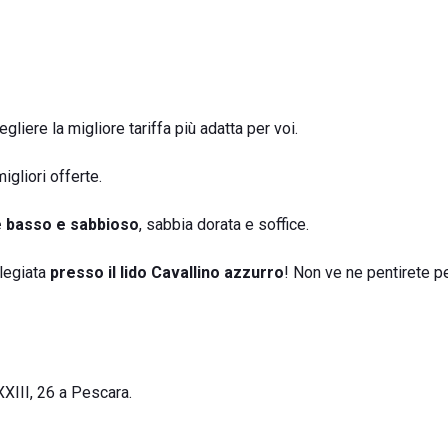
liere la migliore tariffa più adatta per voi.
igliori offerte.
le basso e sabbioso
, sabbia dorata e soffice.
ilegiata
presso il lido Cavallino azzurro
! Non ve ne pentirete p
XIII, 26 a Pescara.