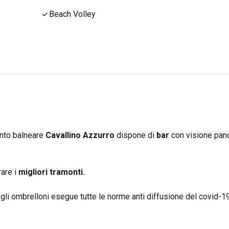
Beach Volley
ento balneare
Cavallino Azzurro
dispone di
bar
con visione pan
are i
migliori tramonti.
gli ombrelloni esegue tutte le norme anti diffusione del covid-19