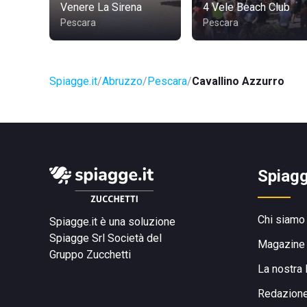
Venere La Sirena
4 Vele Beach Club
Pescara
Pescara
Spiagge.it
Abruzzo
Pescara
Cavallino Azzurro
Spiagg
Chi siamo
Spiagge.it è una soluzione
Spiagge Srl
Società del
Magazine
Gruppo Zucchetti
La nostra 
Redazion