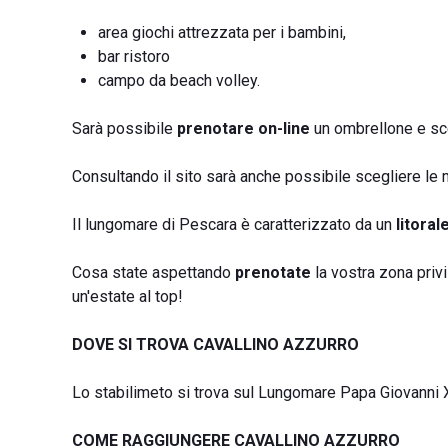
area giochi attrezzata per i bambini,
bar ristoro
campo da beach volley.
Sarà possibile
prenotare on-line
un ombrellone e sceg
Consultando il sito sarà anche possibile scegliere le m
Il lungomare di Pescara è caratterizzato da un
litora
Cosa state aspettando
prenotate
la vostra zona priv
un'estate al top!
DOVE SI TROVA CAVALLINO AZZURRO
Lo stabilimeto si trova sul Lungomare Papa Giovanni X
COME RAGGIUNGERE CAVALLINO AZZURRO