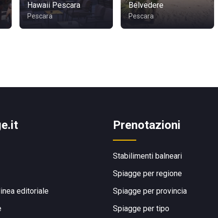
Hawaii Pescara
Belvedere
Pescara
Pescara
e.it
Prenotazioni
Stabilimenti balneari
Spiagge per regione
linea editoriale
Spiagge per provincia
e
Spiagge per tipo