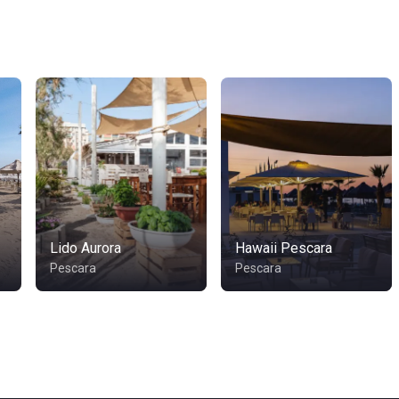
Lido Aurora
Hawaii Pescara
Pescara
Pescara