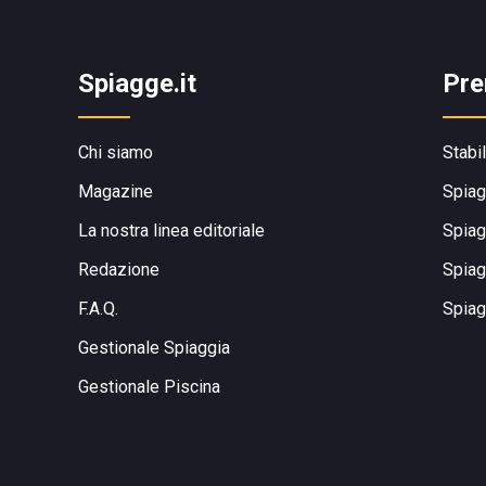
Spiagge.it
Pre
Chi siamo
Stabi
Magazine
Spiag
La nostra linea editoriale
Spiag
Redazione
Spiag
F.A.Q.
Spiag
Gestionale Spiaggia
Gestionale Piscina