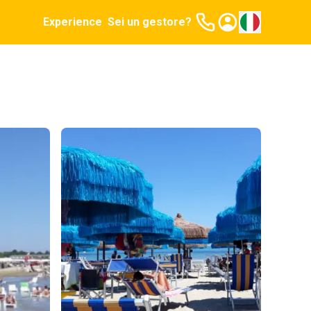
Experience
Sei un gestore?