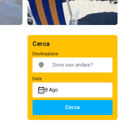
Cerca
Destinazione
Date
8 Ago
Cerca