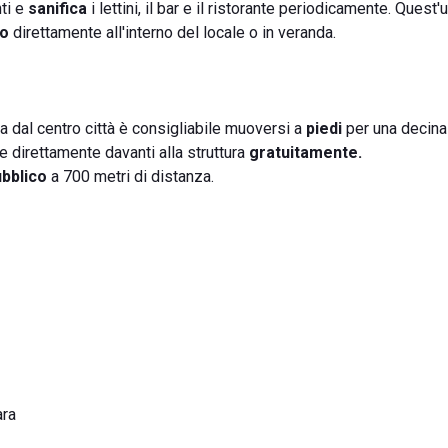
ti e
sanifica
i lettini, il bar e il ristorante periodicamente. Quest'
co
direttamente all'interno del locale o in veranda.
a dal centro città è consigliabile muoversi a
piedi
per una decina 
 direttamente davanti alla struttura
gratuitamente.
bblico
a 700 metri di distanza.
ara