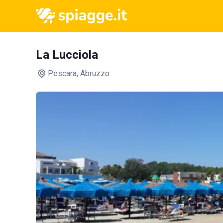
La Lucciola
Pescara
, Abruzzo