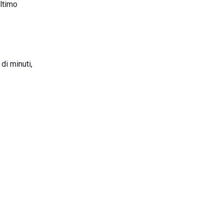
ultimo
di minuti,