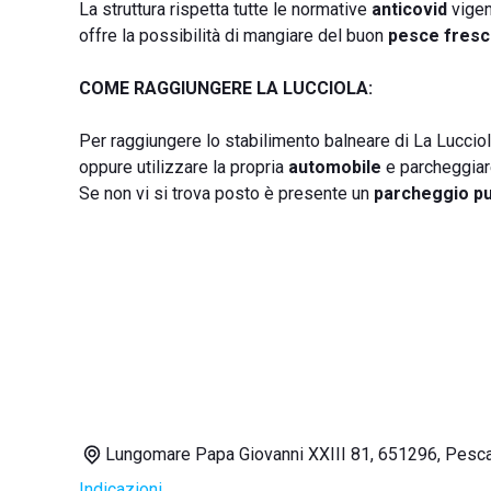
La struttura rispetta tutte le normative
anticovid
vigen
offre la possibilità di mangiare del buon
pesce fres
COME RAGGIUNGERE LA LUCCIOLA:
Per raggiungere lo stabilimento balneare di La Lucciol
oppure utilizzare la propria
automobile
e parcheggiare
Se non vi si trova posto è presente un
parcheggio pu
Lungomare Papa Giovanni XXIII 81, 651296, Pesc
Indicazioni