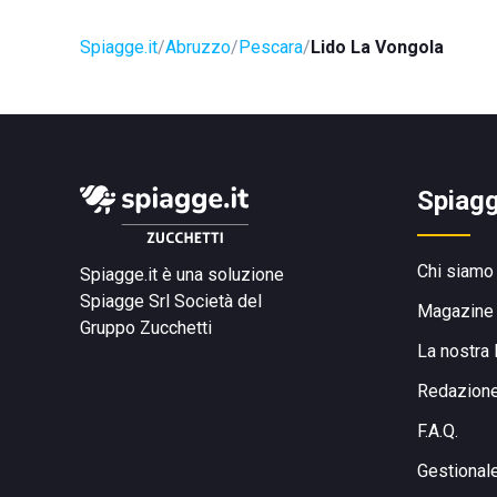
Spiagge.it
Abruzzo
Pescara
Lido La Vongola
Spiagg
Chi siamo
Spiagge.it è una soluzione
Spiagge Srl
Società del
Magazine
Gruppo Zucchetti
La nostra 
Redazion
F.A.Q.
Gestional