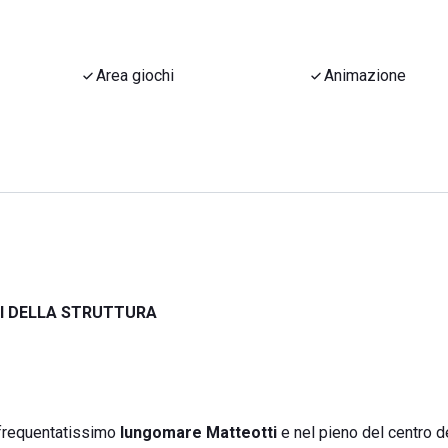
Area giochi
Animazione
LI DELLA STRUTTURA
l frequentatissimo
lungomare Matteotti
e nel pieno del centro d