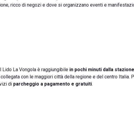
ione, ricco di negozi e dove si organizzano eventi e manifestazio
 il Lido La Vongola è raggiungibile
in pochi minuti dalla stazion
llegata con le maggiori città della regione e del centro Italia. 
vizi di
parcheggio a pagamento e gratuiti
.