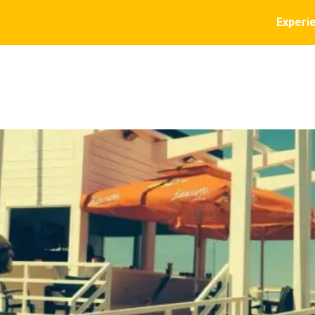
Experi