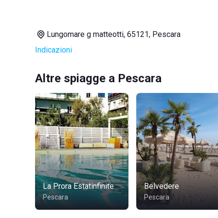
Lungomare g matteotti, 65121, Pescara
Indicazioni
Altre spiagge a Pescara
La Prora Estatinfinite
Belvedere
Pescara
Pescara