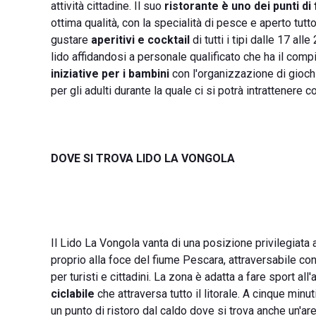
attività cittadine. Il suo
ristorante è uno dei punti di
ottima qualità, con la specialità di pesce e aperto tutto
gustare
aperitivi e cocktail
di tutti i tipi dalle 17 al
lido affidandosi a personale qualificato che ha il comp
iniziative per i bambini
con l'organizzazione di giochi
per gli adulti durante la quale ci si potrà intrattenere 
DOVE SI TROVA LIDO LA VONGOLA
Il Lido La Vongola vanta di una posizione privilegiata 
proprio alla foce del fiume Pescara, attraversabile c
per turisti e cittadini. La zona è adatta a fare sport al
ciclabile
che attraversa tutto il litorale. A cinque minuti
un punto di ristoro dal caldo dove si trova anche un'a