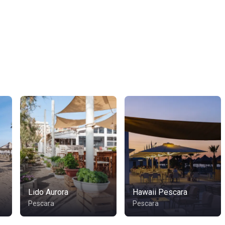
Lido Aurora
Hawaii Pescara
Pescara
Pescara