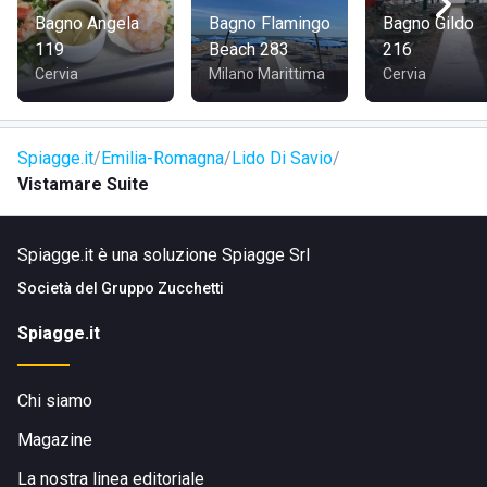
Bagno Angela
Bagno Flamingo
Bagno Gildo
119
Beach 283
216
Cervia
Milano Marittima
Cervia
Spiagge.it
Emilia-Romagna
Lido Di Savio
Vistamare Suite
Spiagge.it è una soluzione Spiagge Srl
Società del
Gruppo Zucchetti
Spiagge.it
Chi siamo
Magazine
La nostra linea editoriale