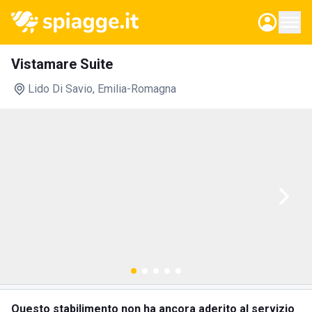
Vistamare Suite
Lido Di Savio
, Emilia-Romagna
Questo stabilimento non ha ancora aderito al servizio