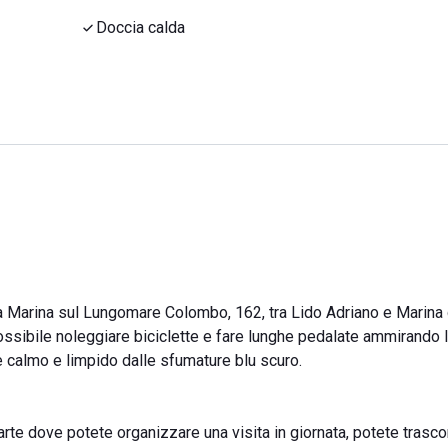
Doccia calda
a Marina sul Lungomare Colombo, 162, tra Lido Adriano e Marina 
ssibile noleggiare biciclette e fare lunghe pedalate ammirando 
 calmo e limpido dalle sfumature blu scuro.
'arte dove potete organizzare una visita in giornata, potete trasco