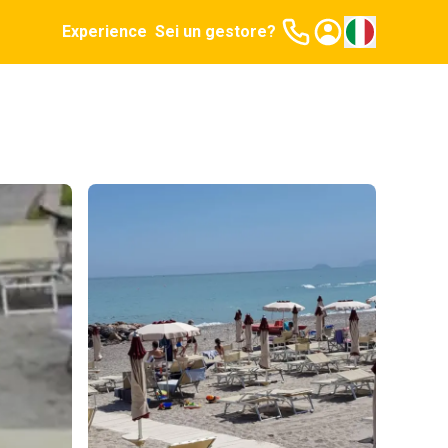
Experience
Sei un gestore?