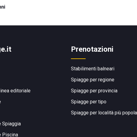
nni
e.it
Prenotazioni
Stabilimenti balneari
Spiagge per regione
linea editoriale
Spiagge per provincia
e
Spiagge per tipo
Spiagge per località più popola
e Spiaggia
e Piscina