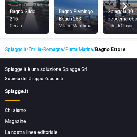
Bagno Gildo
Bagno Flamingo
Spiaggia 30
216
Beach 283
pescemarebol
Cervia
Milano Marittima
Lido di Classe
Spiagge.it
Emilia-Romagna
Punta Marina
Bagno Ettore
Spiagge.it è una soluzione Spiagge Srl
Società del
Gruppo Zucchetti
Spiagge.it
Chi siamo
Magazine
La nostra linea editoriale