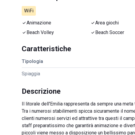
WiFi
Animazione
Area giochi
Beach Volley
Beach Soccer
Caratteristiche
Tipologia
Spiaggia
Descrizione
Il litorale dell'Emilia rappresenta da sempre una meta t
Tra i numerosi stabilimenti spicca sicuramente il nome
clienti numerosi servizi ed attrattive tra questi il cam
staff preparatissimo che garantirà animazione e diver
piccoli viene messo a disposizione un bellissimo parc