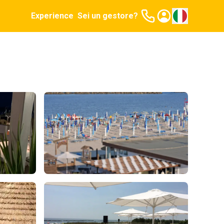
Experience
Sei un gestore?