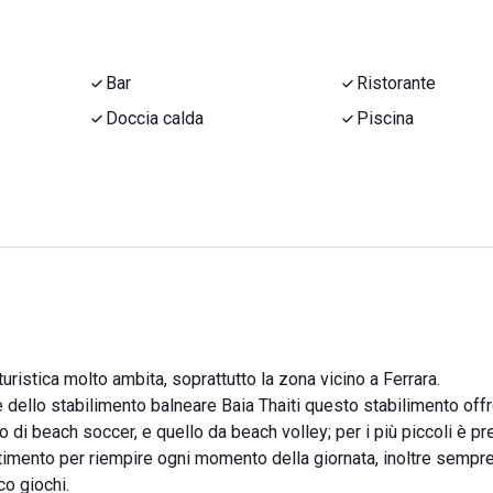
Bar
Ristorante
Doccia calda
Piscina
uristica molto ambita, soprattutto la zona vicino a Ferrara.
 dello stabilimento balneare Baia Thaiti questo stabilimento offr
po di beach soccer, e quello da beach volley; per i più piccoli è p
timento per riempire ogni momento della giornata, inoltre sempre 
o giochi.