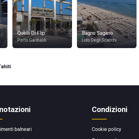
Quelli Di Flip
Bagno Sagano
Porto Garibaldi
Lido Degli Scacchi
ahiti
notazioni
Condizioni
limenti balneari
Cookie policy