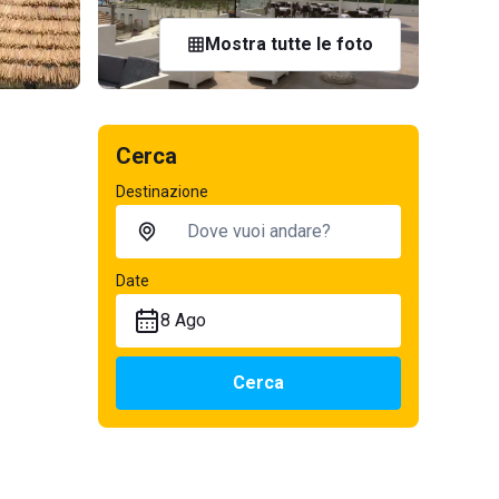
Mostra tutte le foto
Cerca
Destinazione
Date
8 Ago
Cerca