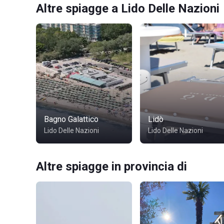
Altre spiagge a Lido Delle Nazioni
Bagno Galattico
Lidò
Lido Delle Nazioni
Lido Delle Nazioni
Altre spiagge in provincia di