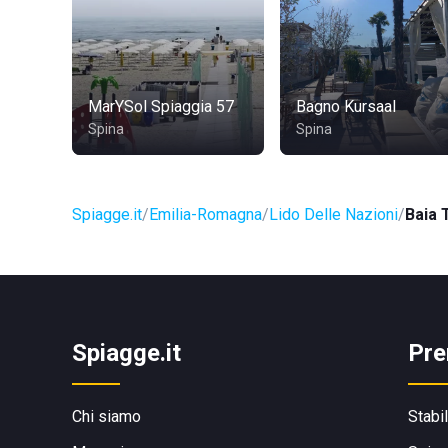
MarYSol Spiaggia 57
Bagno Kursaal
Spina
Spina
Spiagge.it
Emilia-Romagna
Lido Delle Nazioni
Baia T
Spiagge.it
Pre
Chi siamo
Stabi