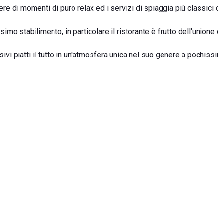
ere di momenti di puro relax ed i servizi di spiaggia più classici 
simo stabilimento, in particolare il ristorante è frutto dell'unione 
sivi piatti il tutto in un'atmosfera unica nel suo genere a pochiss