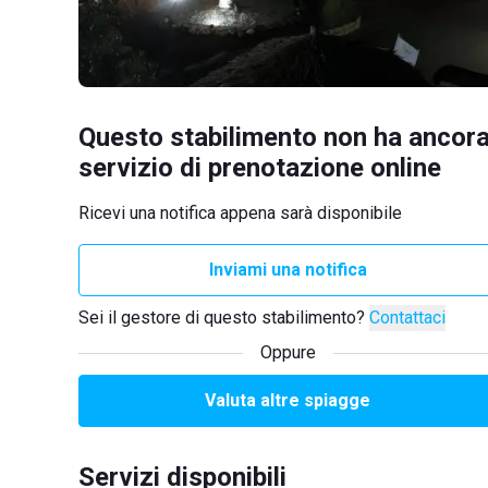
Questo stabilimento non ha ancora
servizio di prenotazione online
Ricevi una notifica appena sarà disponibile
Inviami una notifica
Sei il gestore di questo stabilimento?
Contattaci
Oppure
Valuta altre spiagge
Servizi disponibili