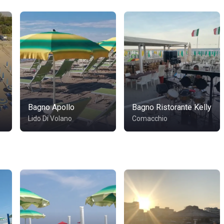
Bagno Apollo
Bagno Ristorante Kelly
Lido Di Volano
Comacchio