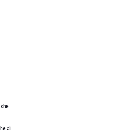
o che
che di