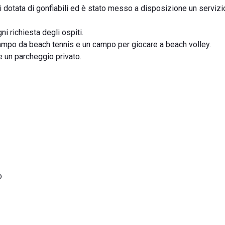
hi dotata di gonfiabili ed è stato messo a disposizione un servizi
i richiesta degli ospiti.
 campo da beach tennis e un campo per giocare a beach volley.
 un parcheggio privato.
o