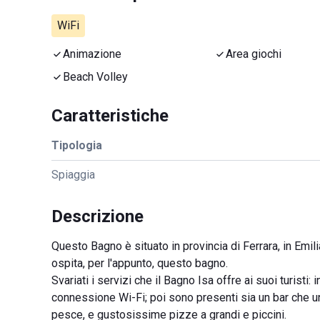
WiFi
Animazione
Area giochi
Beach Volley
Caratteristiche
Tipologia
Spiaggia
Descrizione
Questo Bagno è situato in provincia di Ferrara, in Emi
ospita, per l'appunto, questo bagno.
Svariati i servizi che il Bagno Isa offre ai suoi turist
connessione Wi-Fi; poi sono presenti sia un bar che un r
pesce, e gustosissime pizze a grandi e piccini.