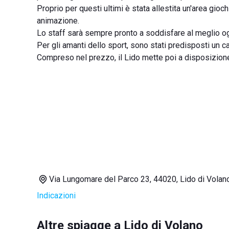
Proprio per questi ultimi è stata allestita un'area gioc
animazione.
Lo staff sarà sempre pronto a soddisfare al meglio ogn
Per gli amanti dello sport, sono stati predisposti un
Compreso nel prezzo, il Lido mette poi a disposizione
Via Lungomare del Parco 23, 44020, Lido di Volan
Indicazioni
Altre spiagge a Lido di Volano