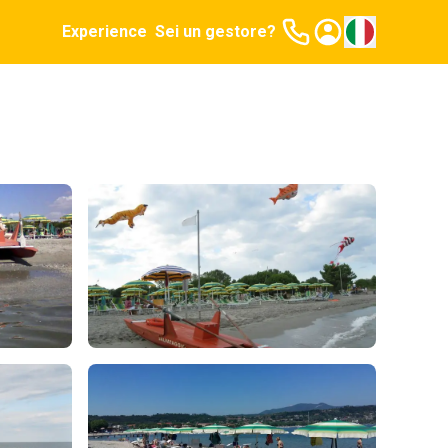
Experience
Sei un gestore?