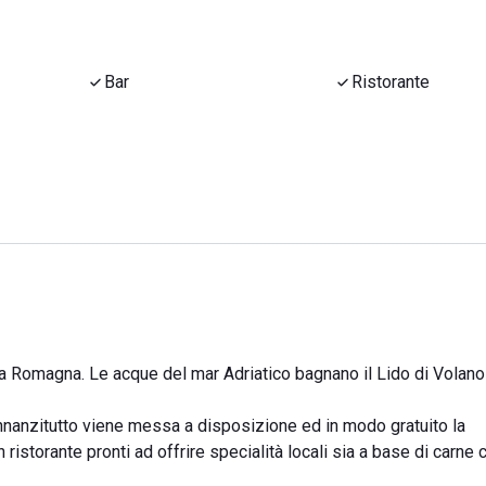
Bar
Ristorante
lia Romagna. Le acque del mar Adriatico bagnano il Lido di Volan
i: innanzitutto viene messa a disposizione ed in modo gratuito la
istorante pronti ad offrire specialità locali sia a base di carne 