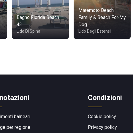
Maremoto Beach
Bagno Florida Beach
Family & Beach For My
43
Dog
Lido Di Spina
Lido Degli Estensi
a
notazioni
Condizioni
limenti balneari
Cookie policy
ge per regione
Privacy policy