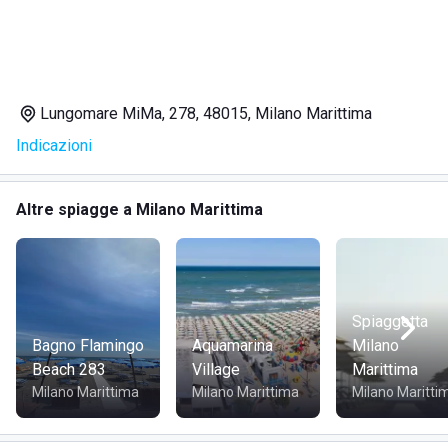
Lungomare MiMa, 278, 48015, Milano Marittima
Indicazioni
Altre spiagge a Milano Marittima
Spiaggetta
Bagno Flamingo
Aquamarina
Milano
Beach 283
Village
Marittima
Milano Marittima
Milano Marittima
Milano Maritti