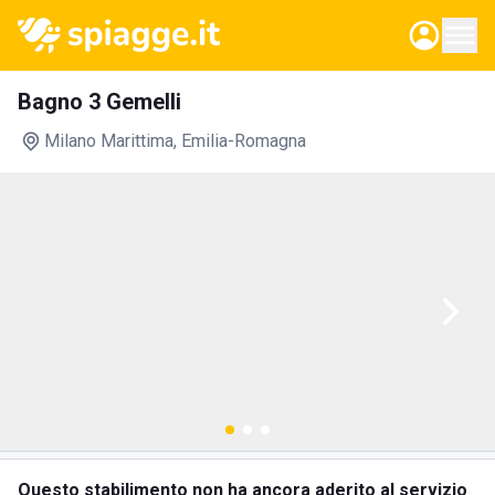
Bagno 3 Gemelli
Milano Marittima
, Emilia-Romagna
Questo stabilimento non ha ancora aderito al servizio