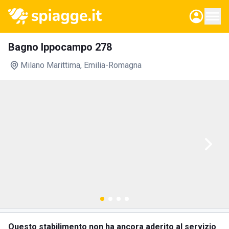
Bagno Ippocampo 278
Milano Marittima
, Emilia-Romagna
Questo stabilimento non ha ancora aderito al servizio