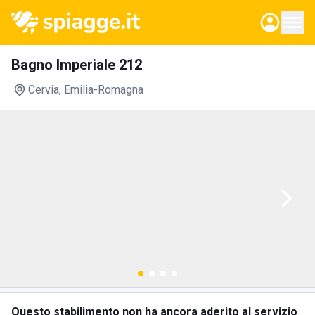
Bagno Imperiale 212
Cervia
, Emilia-Romagna
Questo stabilimento non ha ancora aderito al servizio