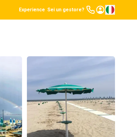
Experience
Sei un gestore?