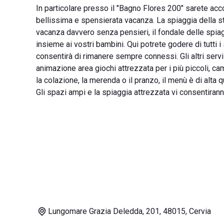
In particolare presso il "Bagno Flores 200" sarete acco
bellissima e spensierata vacanza. La spiaggia della str
vacanza davvero senza pensieri, il fondale delle spiag
insieme ai vostri bambini. Qui potrete godere di tutti 
consentirà di rimanere sempre connessi. Gli altri serv
animazione area giochi attrezzata per i più piccoli, cam
la colazione, la merenda o il pranzo, il menù è di alta 
Gli spazi ampi e la spiaggia attrezzata vi consentiran
Lungomare Grazia Deledda, 201, 48015, Cervia