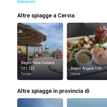
Indicazioni
Altre spiagge a Cervia
Bagno Italia Giuliana
121 122
Bagno Angela 119
Cervia
Cervia
Altre spiagge in provincia di