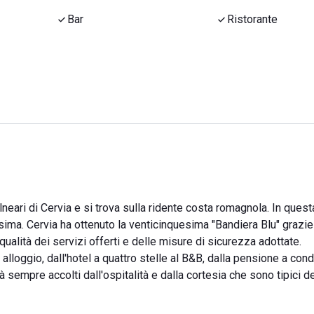
Bar
Ristorante
lneari di Cervia e si trova sulla ridente costa romagnola. In quest
ssima. Cervia ha ottenuto la venticinquesima "Bandiera Blu" grazie 
 qualità dei servizi offerti e delle misure di sicurezza adottate.
 alloggio, dall'hotel a quattro stelle al B&B, dalla pensione a co
arà sempre accolti dall'ospitalità e dalla cortesia che sono tipici 