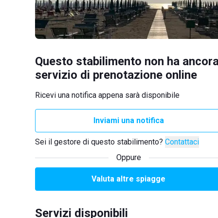
Questo stabilimento non ha ancora
servizio di prenotazione online
Ricevi una notifica appena sarà disponibile
Inviami una notifica
Sei il gestore di questo stabilimento?
Contattaci
Oppure
Valuta altre spiagge
Servizi disponibili