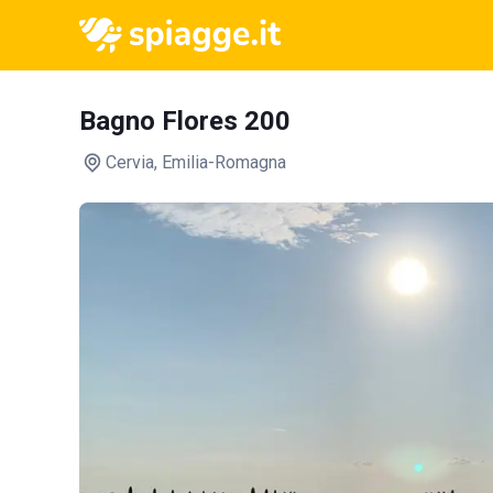
Bagno Flores 200
Cervia
, Emilia-Romagna