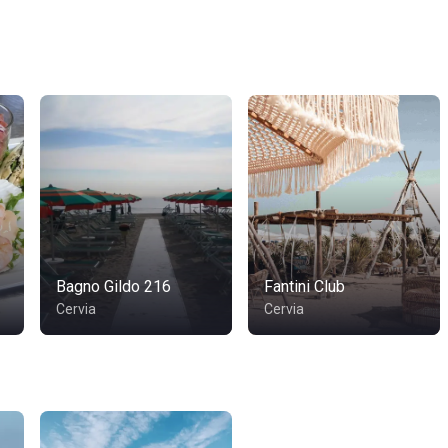
Bagno Gildo 216
Fantini Club
Cervia
Cervia