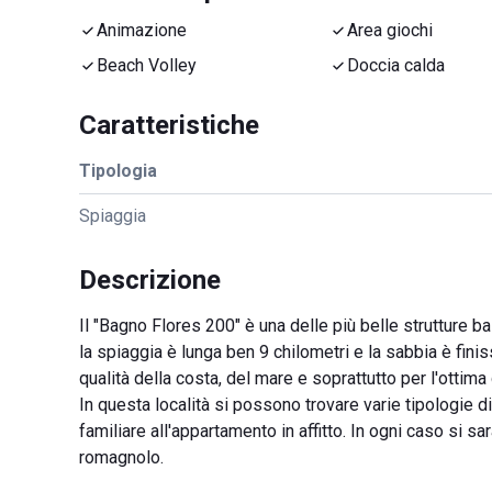
Animazione
Area giochi
Beach Volley
Doccia calda
Caratteristiche
Tipologia
Spiaggia
Descrizione
Il "Bagno Flores 200" è una delle più belle strutture ba
la spiaggia è lunga ben 9 chilometri e la sabbia è fini
qualità della costa, del mare e soprattutto per l'ottima
In questa località si possono trovare varie tipologie di
familiare all'appartamento in affitto. In ogni caso si s
romagnolo.