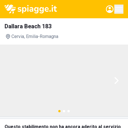
Dallara Beach 183
Cervia
, Emilia-Romagna
Questo stabilimento non ha ancora aderito al servizio