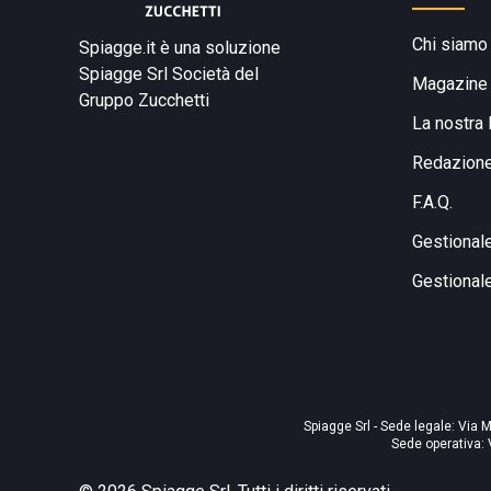
Chi siamo
Spiagge.it è una soluzione
Spiagge Srl
Società del
Magazine
Gruppo Zucchetti
La nostra 
Redazion
F.A.Q.
Gestional
Gestional
Spiagge Srl - Sede legale: Via M
Sede operativa: 