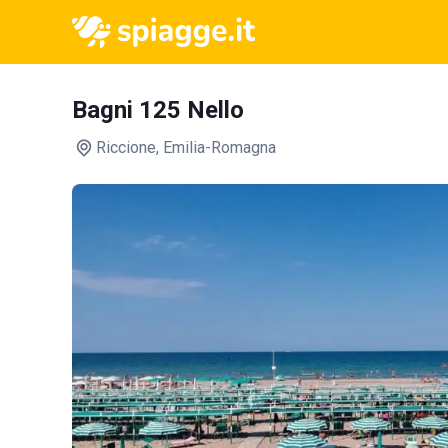
Bagni 125 Nello
Riccione
, Emilia-Romagna