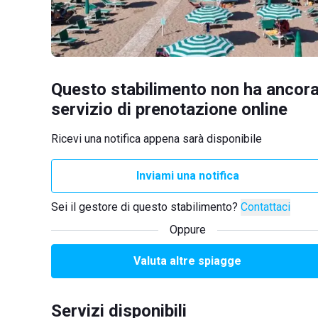
Questo stabilimento non ha ancora
servizio di prenotazione online
Ricevi una notifica appena sarà disponibile
Inviami una notifica
Sei il gestore di questo stabilimento?
Contattaci
Oppure
Valuta altre spiagge
Servizi disponibili