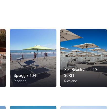
Kiki Beach Zona 29-
Spiaggia 104
30-31
Riccione
Riccione