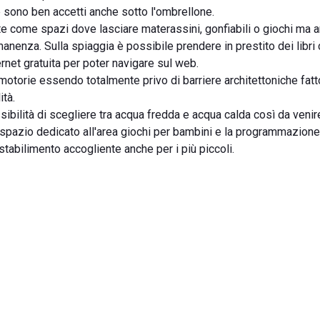
e sono ben accetti anche sotto l'ombrellone.
te come spazi dove lasciare materassini, gonfiabili o giochi ma 
nenza. Sulla spiaggia è possibile prendere in prestito dei libri c
rnet gratuita per poter navigare sul web.
à motorie essendo totalmente privo di barriere architettoniche fatt
ità.
ibilità di scegliere tra acqua fredda e acqua calda così da venir
 spazio dedicato all'area giochi per bambini e la programmazione
stabilimento accogliente anche per i più piccoli.