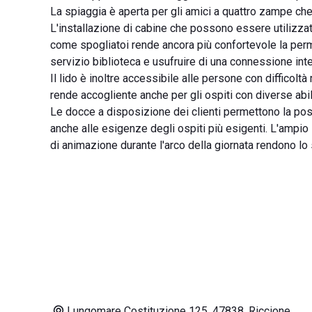
La spiaggia è aperta per gli amici a quattro zampe ch
L'installazione di cabine che possono essere utilizza
come spogliatoi rende ancora più confortevole la perma
servizio biblioteca e usufruire di una connessione inte
Il lido è inoltre accessibile alle persone con difficolt
rende accogliente anche per gli ospiti con diverse abil
Le docce a disposizione dei clienti permettono la poss
anche alle esigenze degli ospiti più esigenti. L'ampio
di animazione durante l'arco della giornata rendono lo 
Lungomare Costituzione 125, 47838, Riccione