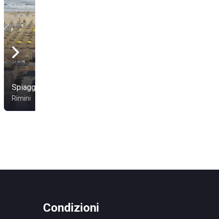
Spiaggia 80
Le Spiagge (57-58-59)
Rimini
Rimini
Condizioni