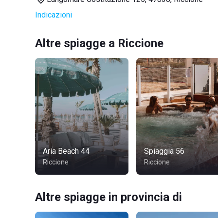
Indicazioni
Altre spiagge a Riccione
Aria Beach 44
Spiaggia 56
Riccione
Riccione
Altre spiagge in provincia di