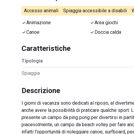
Accesso animali
Spiaggia accessibile a disabili
W
Animazione
Area giochi
Canoe
Doccia calda
Caratteristiche
Tipologia
Spiaggia
Descrizione
I giorni di vacanza sono dedicati al riposo, al diverti
anche avere la possibilità di praticare qualche sport. L
presente un campo da ping pong per divertirsi in parti
piacevolmente, un campo da beach volley per fare anc
infatti l'opportunità di noleggiare canoe, surfboard, pe