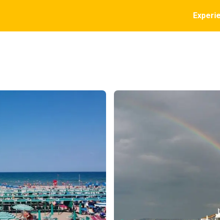
Experi