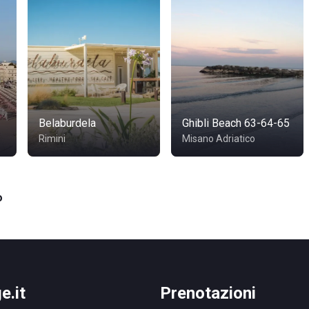
Belaburdela
Ghibli Beach 63-64-65
Rimini
Misano Adriatico
o
e.it
Prenotazioni