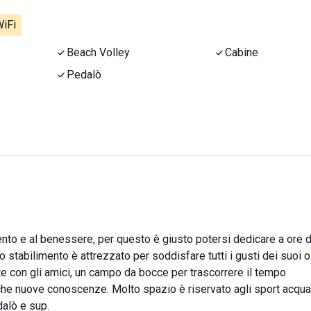
iFi
Beach Volley
Cabine
Pedalò
mento e al benessere, per questo è giusto potersi dedicare a ore d
o stabilimento è attrezzato per soddisfare tutti i gusti dei suoi os
te con gli amici, un campo da bocce per trascorrere il tempo
he nuove conoscenze. Molto spazio è riservato agli sport acquat
dalò e sup.