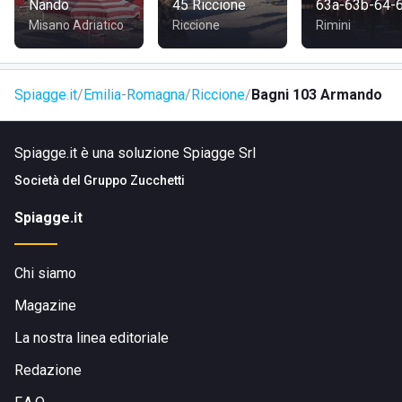
Nando
45 Riccione
63a-63b-64-
Misano Adriatico
Riccione
Rimini
Spiagge.it
Emilia-Romagna
Riccione
Bagni 103 Armando
Spiagge.it è una soluzione Spiagge Srl
Società del
Gruppo Zucchetti
Spiagge.it
Chi siamo
Magazine
La nostra linea editoriale
Redazione