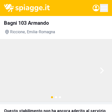
Bagni 103 Armando
Riccione
, Emilia-Romagna
Questo stabilimento non ha ancora aderito al servizio