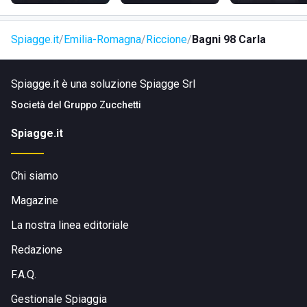
Spiagge.it
Emilia-Romagna
Riccione
Bagni 98 Carla
Spiagge.it è una soluzione Spiagge Srl
Società del
Gruppo Zucchetti
Spiagge.it
Chi siamo
Magazine
La nostra linea editoriale
Redazione
F.A.Q.
Gestionale Spiaggia