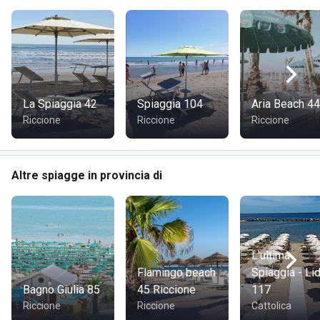
La Spiaggia 42
Spiaggia 104
Aria Beach 44
Riccione
Riccione
Riccione
Altre spiagge in provincia di
L'ultima
Flamingo beach
Spiaggia - Li
Bagno Giulia 85
45 Riccione
117
Riccione
Riccione
Cattolica