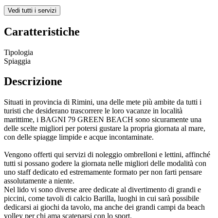
Vedi tutti i servizi
Caratteristiche
Tipologia
Spiaggia
Descrizione
Situati in provincia di Rimini, una delle mete più ambite da tutti i
turisti che desiderano trascorrere le loro vacanze in località
marittime, i BAGNI 79 GREEN BEACH sono sicuramente una
delle scelte migliori per potersi gustare la propria giornata al mare,
con delle spiagge limpide e acque incontaminate.
Vengono offerti qui servizi di noleggio ombrelloni e lettini, affinché
tutti si possano godere la giornata nelle migliori delle modalità con
uno staff dedicato ed estremamente formato per non farti pensare
assolutamente a niente.
Nel lido vi sono diverse aree dedicate al divertimento di grandi e
piccini, come tavoli di calcio Barilla, luoghi in cui sarà possibile
dedicarsi ai giochi da tavolo, ma anche dei grandi campi da beach
volley per chi ama scatenarsi con lo sport.