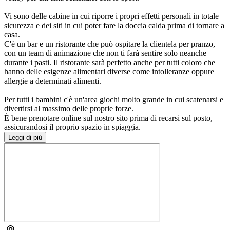
Vi sono delle cabine in cui riporre i propri effetti personali in totale
sicurezza e dei siti in cui poter fare la doccia calda prima di tornare a
casa.
C'è un bar e un ristorante che può ospitare la clientela per pranzo,
con un team di animazione che non ti farà sentire solo neanche
durante i pasti. Il ristorante sarà perfetto anche per tutti coloro che
hanno delle esigenze alimentari diverse come intolleranze oppure
allergie a determinati alimenti.
Per tutti i bambini c'è un'area giochi molto grande in cui scatenarsi e
divertirsi al massimo delle proprie forze.
È bene prenotare online sul nostro sito prima di recarsi sul posto,
assicurandosi il proprio spazio in spiaggia.
Leggi di più