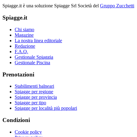
Spiagge.it è una soluzione Spiagge Srl
Società del
Gruppo Zucchetti
Spiagge.it
Chi siamo
Magazine
La nostra linea editoriale
Redazione
F.A.Q.
Gestionale Spiaggia
Gestionale Piscina
Prenotazioni
Stabilimenti balneari
Spiagge per regione
Spiagge per provincia
Spiagge per tipo
Spiagge per località più popolari
Condizioni
Cookie policy