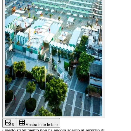
6
Mostra tutte le foto
Questo stabilimento non ha ancora aderito al servizio di