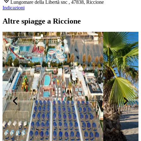
Lungomare della Libertà snc , 47838, Riccione
Indicazioni
Altre spiagge a Riccione