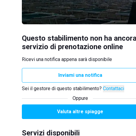
Questo stabilimento non ha ancora
servizio di prenotazione online
Ricevi una notifica appena sarà disponibile
Inviami una notifica
Sei il gestore di questo stabilimento?
Contattaci
Oppure
Valuta altre spiagge
Servizi disponibili