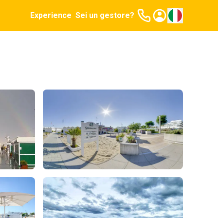
Experience
Sei un gestore?