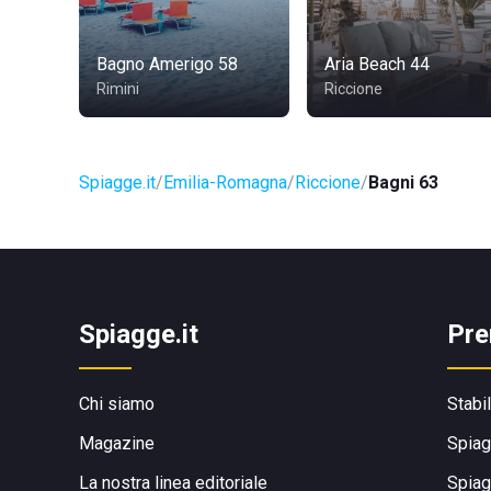
Bagno Amerigo 58
Aria Beach 44
Rimini
Riccione
Spiagge.it
Emilia-Romagna
Riccione
Bagni 63
Spiagge.it
Pre
Chi siamo
Stabi
Magazine
Spiag
La nostra linea editoriale
Spiag