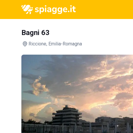
Bagni 63
Riccione
, Emilia-Romagna