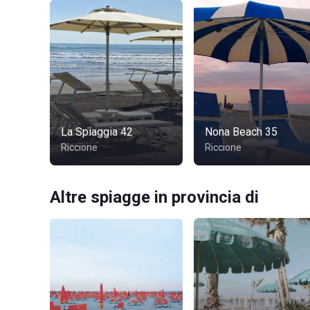
La Spiaggia 42
Nona Beach 35
Riccione
Riccione
Altre spiagge in provincia di