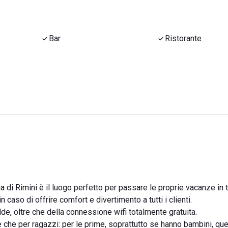
Bar
Ristorante
di Rimini è il luogo perfetto per passare le proprie vacanze in 
in caso di offrire comfort e divertimento a tutti i clienti.
de, oltre che della connessione wifi totalmente gratuita.
 che per ragazzi: per le prime, soprattutto se hanno bambini, qu