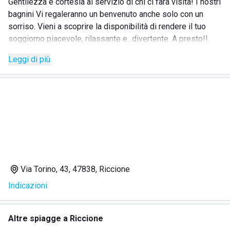
Gentilezza e cortesia al servizio di chi ci farà visita! I nostri
bagnini Vi regaleranno un benvenuto anche solo con un
sorriso. Vieni a scoprire la disponibilità di rendere il tuo
soggiorno piacevole, rilassante e...divertente. A presto!!
Leggi di più
Via Torino, 43, 47838, Riccione
Indicazioni
Altre spiagge a Riccione