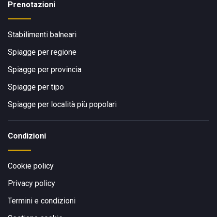
Prenotazioni
Stabilimenti balneari
Spiagge per regione
Spiagge per provincia
Spiagge per tipo
Spiagge per località più popolari
Condizioni
Cookie policy
Privacy policy
Termini e condizioni