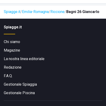
Spiagge.it
Emilia-Romagna
Riccione
Bagni 26 Giancarlo
Spiagge.it
Chi siamo
Magazine
La nostra linea editoriale
Redazione
F.A.Q.
Gestionale Spiaggia
Gestionale Piscina