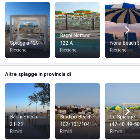
Bagni Nettuno
Spiaggia 129
122 A
Nona Beach 
Riccione
Riccione
Riccione
Altre spiagge in provincia di
Bagni Sirena
Bradipo Beach -
Le Spiagge
21-23
102/103/104
(47-48-49-50
Rimini
Rimini
Rimini