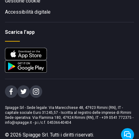
Gestione cookie
Accessibilità digitale
Scarica l'app
Spiagge Srl - Sede legale: Via Marecchiese 48, 47923 Rimini (RN), IT -
capitale sociale Euro 31245,57 - Iscritta al registro delle imprese di Rimini
Sede operativa: Via Flaminia 180, 47924 Rimini (RN), IT
-
+39 0541 772375
-
info@spiagge.it
- p.i./c.f. 04536640404
©
2026
Spiagge Srl. Tutti i diritti riservati.