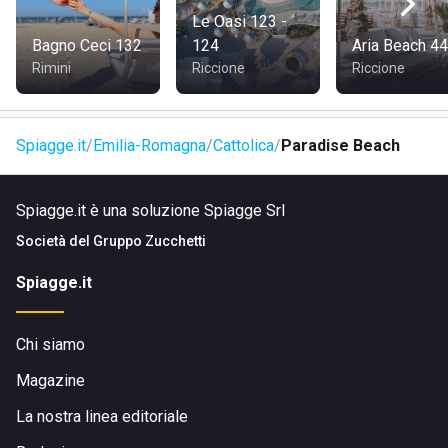
Le Oasi 123 -
Bagno Ceci 132
124
Aria Beach 44
Rimini
Riccione
Riccione
Spiagge.it
Emilia-Romagna
Cattolica
Paradise Beach
Spiagge.it è una soluzione Spiagge Srl
Società del
Gruppo Zucchetti
Spiagge.it
Chi siamo
Magazine
La nostra linea editoriale