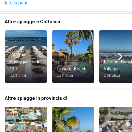
Indicazioni
Altre spiagge a Cattolica
L'ultima
Spiaggia - Lido
I Delfini Beac
117
Tinhare' Beach
Village
Cattolica
Cattolica
Cattolica
Altre spiagge in provincia di