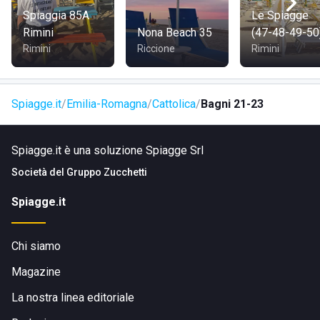
Spiaggia 85A
Le Spiagge
Rimini
Nona Beach 35
(47-48-49-50
Rimini
Riccione
Rimini
Spiagge.it
Emilia-Romagna
Cattolica
Bagni 21-23
Spiagge.it è una soluzione Spiagge Srl
Società del
Gruppo Zucchetti
Spiagge.it
Chi siamo
Magazine
La nostra linea editoriale