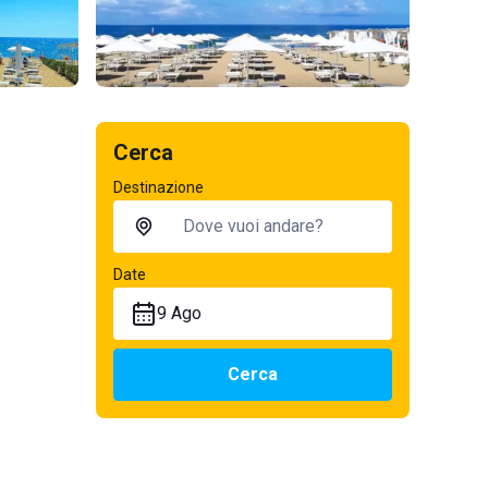
Cerca
Destinazione
Date
9 Ago
Cerca