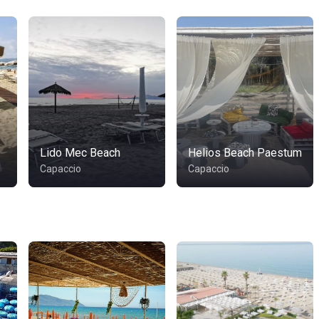
Lido Mec Beach
Helios Beach Paestum
Capaccio
Capaccio