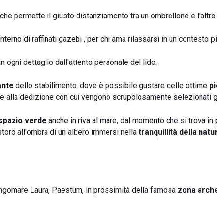
che permette il giusto distanziamento tra un ombrellone e l'altro
'interno di raffinati gazebi , per chi ama rilassarsi in un contesto p
in ogni dettaglio dall'attento personale del lido.
ante
dello stabilimento, dove è possibile gustare delle ottime
pi
 e alla dedizione con cui vengono scrupolosamente selezionati g
spazio verde
anche in riva al mare, dal momento che si trova in
istoro all'ombra di un albero immersi nella
tranquillità della natu
Lungomare Laura, Paestum, in prossimità della famosa
zona arch