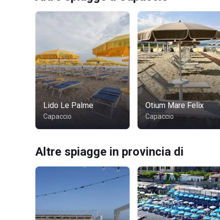
Lido Le Palme
Otium Mare Felix
Capaccio
Capaccio
Altre spiagge in provincia di