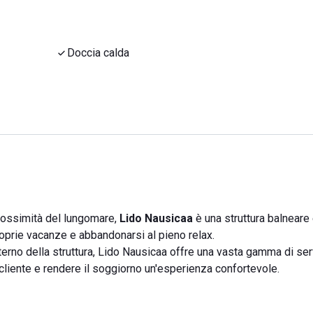
Doccia calda
prossimità del lungomare,
Lido Nausicaa
è una struttura balneare
roprie vacanze e abbandonarsi al pieno relax.
nterno della struttura, Lido Nausicaa offre una vasta gamma di serv
 cliente e rendere il soggiorno un'esperienza confortevole.