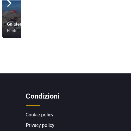
Camping Lido
Galatea Village
Mediterraneo
Eboli
Battipaglia
Condizioni
Cookie policy
Privacy policy