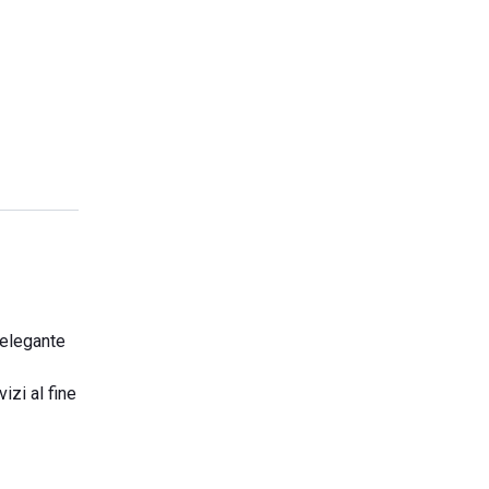
 elegante
izi al fine