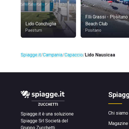
F.lli Grassi - Positano
Lido Conchiglia
Beach Club
Paestum
Positano
Spiagge.it
Campania
Capaccio
Lido Nausicaa
Spiagg
Chi siamo
Spiagge.it è una soluzione
Spiagge Srl
Società del
Magazine
Gruppo Zucchetti