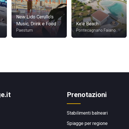
New Lido Cerullo's
Music, Drink e Food
Ke'e Beach
Paestum
Pontecagnano Faiano
e.it
Prenotazioni
Stabilimenti balneari
Spiagge per regione