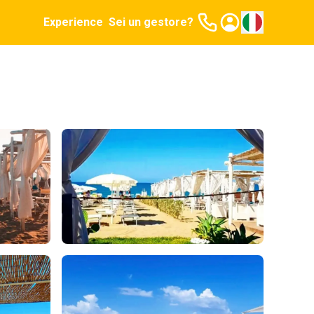
Experience
Sei un gestore?