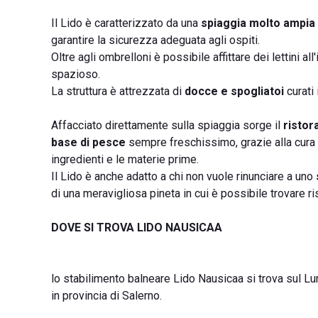
Il Lido è caratterizzato da una
spiaggia molto ampia
garantire la sicurezza adeguata agli ospiti.
Oltre agli ombrelloni è possibile affittare dei lettini all
spazioso.
La struttura è attrezzata di
docce e spogliatoi
curati 
Affacciato direttamente sulla spiaggia sorge il
ristor
base di pesce
sempre freschissimo, grazie alla cura
ingredienti e le materie prime.
Il Lido è anche adatto a chi non vuole rinunciare a uno
di una meravigliosa pineta in cui è possibile trovare r
DOVE SI TROVA LIDO NAUSICAA
lo stabilimento balneare Lido Nausicaa si trova sul 
in provincia di Salerno.