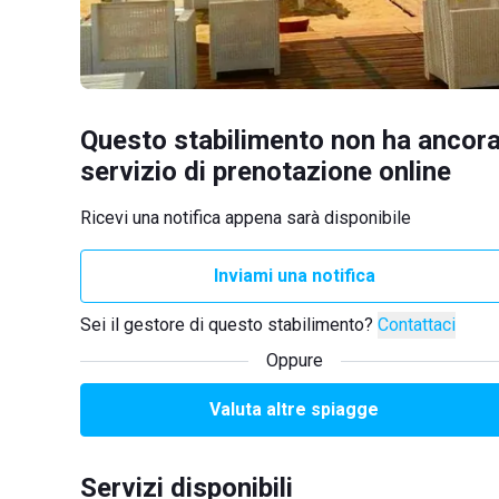
Questo stabilimento non ha ancora
servizio di prenotazione online
Ricevi una notifica appena sarà disponibile
Inviami una notifica
Sei il gestore di questo stabilimento?
Contattaci
Oppure
Valuta altre spiagge
Servizi disponibili