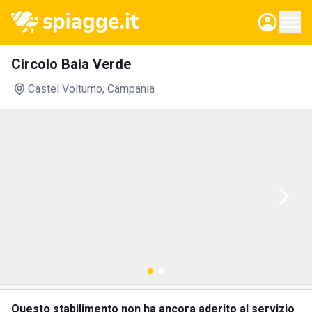
Circolo Baia Verde
Castel Volturno
, Campania
Questo stabilimento non ha ancora aderito al servizio