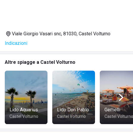
Viale Giorgio Vasari snc, 81030, Castel Volturno
Indicazioni
Altre spiagge a Castel Volturno
Lido Aquarius
Lido Don Pablo
Gemelli
Castel Volturno
Castel Volturno
Castel Volturn