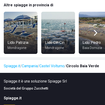
Altre spiagge in provincia di
Lido Patrizia
Lido Cin Cin
Lido Pedro
Mondragone
Mondragone
Baia Domizia
Spiagge.it
Campania
Castel Volturno
Circolo Baia Verde
Spiagge.it è una soluzione Spiagge Srl
Società del
Gruppo Zucchetti
Spiagge.it