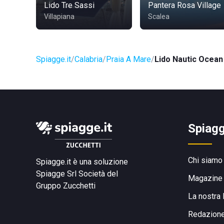
Lido Tre Sassi
Pantera Rosa Village
Villapiana
Scalea
Spiagge.it
Calabria
Praia A Mare
Lido Nautic Ocean
Spiagg
Chi siamo
Spiagge.it è una soluzione
Spiagge Srl
Società del
Magazine
Gruppo Zucchetti
La nostra 
Redazion