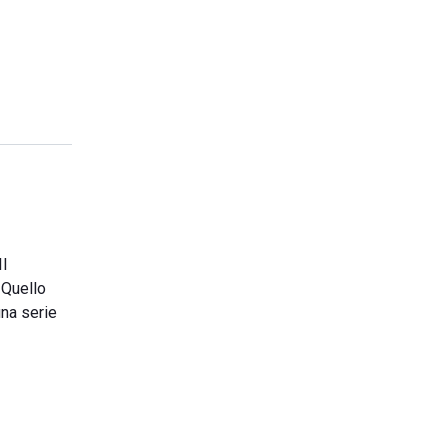
Il
 Quello
una serie