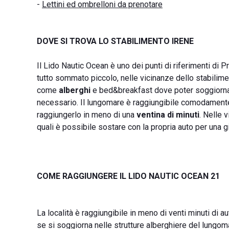
-
Lettini ed ombrelloni da prenotare
DOVE SI TROVA LO STABILIMENTO IRENE
Il Lido Nautic Ocean è uno dei punti di riferimenti di P
tutto sommato piccolo, nelle vicinanze dello stabilim
come
alberghi
e bed&breakfast dove poter soggiorna
necessario. Il lungomare è raggiungibile comodamente
raggiungerlo in meno di una
ventina di minuti
. Nelle 
quali è possibile sostare con la propria auto per una gi
COME RAGGIUNGERE IL LIDO NAUTIC OCEAN 21
La località è raggiungibile in meno di venti minuti di 
se si soggiorna nelle strutture alberghiere del lungoma