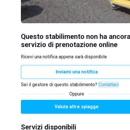
Questo stabilimento non ha ancora
servizio di prenotazione online
Ricevi una notifica appena sarà disponibile
Inviami una notifica
Sei il gestore di questo stabilimento?
Contattaci
Oppure
Valuta altre spiagge
Servizi disponibili