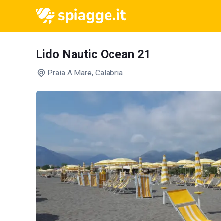
Lido Nautic Ocean 21
Praia A Mare
, Calabria