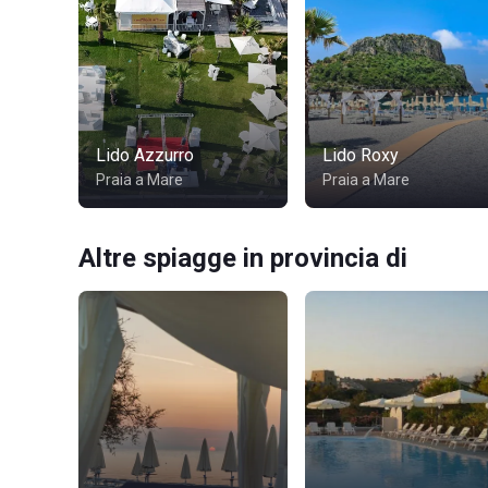
Lido Azzurro
Lido Roxy
Praia a Mare
Praia a Mare
Altre spiagge in provincia di