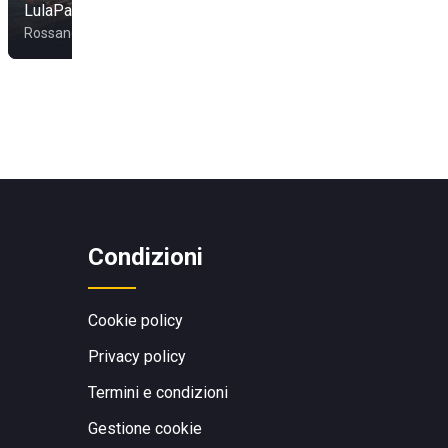
LulaPaluza
Le Dune Beach
Rossano
Scalea
Condizioni
Cookie policy
Privacy policy
Termini e condizioni
Gestione cookie