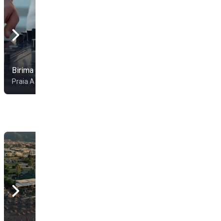
Birima Glamour Beach
Lido Charenel
Praia A Mare
Praia a Mare