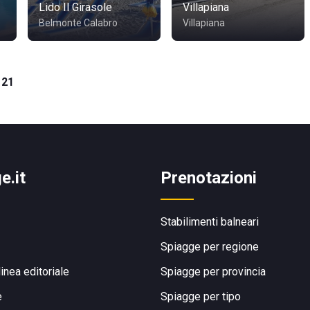
Lido Il Girasole
Villapiana
Belmonte Calabro
Villapiana
 21
e.it
Prenotazioni
Stabilimenti balneari
Spiagge per regione
linea editoriale
Spiagge per provincia
e
Spiagge per tipo