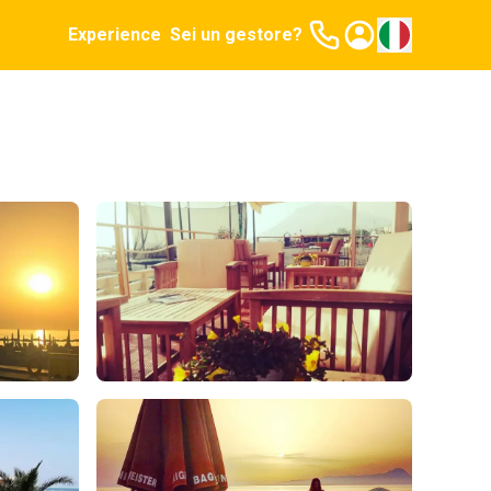
Experience
Sei un gestore?