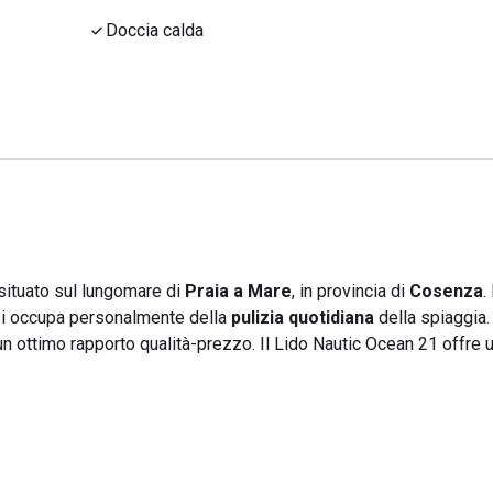
Doccia calda
situato sul lungomare di
Praia a Mare
, in provincia di
Cosenza
. 
 si occupa personalmente della
pulizia quotidiana
della spiaggia.
n un ottimo rapporto qualità-prezzo. Il Lido Nautic Ocean 21 offre 