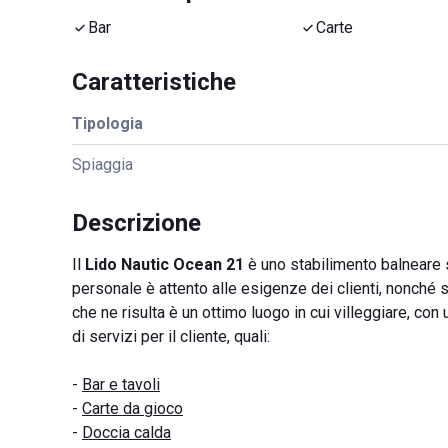
Bar
Carte
Caratteristiche
Tipologia
Spiaggia
Descrizione
Il
Lido Nautic Ocean 21
è uno stabilimento balneare 
personale è attento alle esigenze dei clienti, nonché
che ne risulta è un ottimo luogo in cui villeggiare, co
di servizi per il cliente, quali:
-
Bar e tavoli
-
Carte da gioco
-
Doccia calda