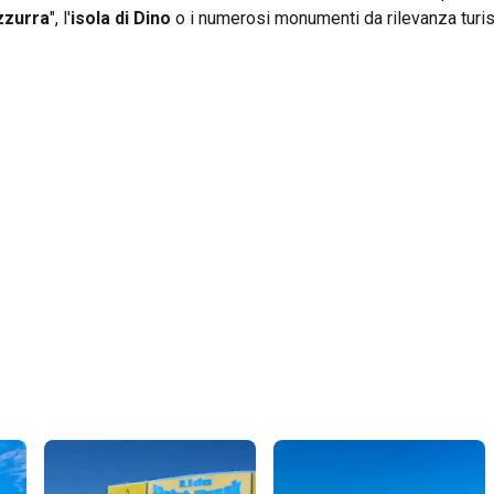
zzurra
", l'
isola di Dino
o i numerosi monumenti da rilevanza turis