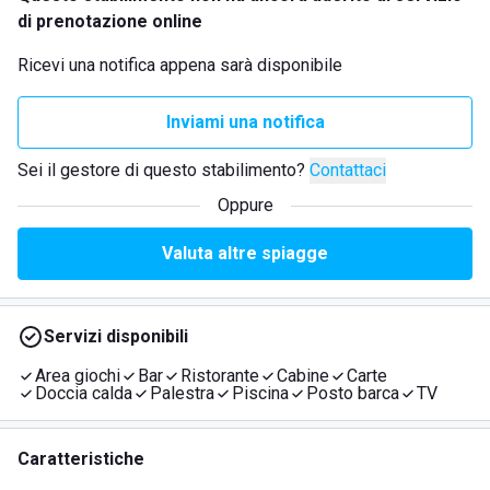
di prenotazione online
Ricevi una notifica appena sarà disponibile
Inviami una notifica
Sei il gestore di questo stabilimento?
Contattaci
Oppure
Valuta altre spiagge
Servizi disponibili
Area giochi
Bar
Ristorante
Cabine
Carte
Doccia calda
Palestra
Piscina
Posto barca
TV
Caratteristiche