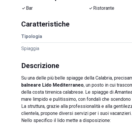
Bar
Ristorante
Caratteristiche
Tipologia
Spiaggia
Descrizione
Su una delle più belle spiagge della Calabria, precis
balneare Lido Mediterraneo
, un posto in cui trasc
della costa tirrenica calabrese. Le spiagge di Amantea
mare limpido e pulitissimo, con fondali che scendono d
La struttura, grazie alla professionalità e alla gentile
clientela, propone diversi servizi per i suoi vacanzieri.
Nello specifico il lido mette a disposizione: