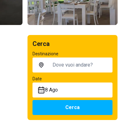
Cerca
Destinazione
Date
8 Ago
Cerca