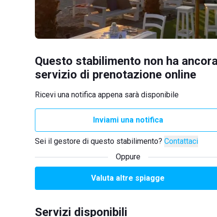
Questo stabilimento non ha ancora
servizio di prenotazione online
Ricevi una notifica appena sarà disponibile
Inviami una notifica
Sei il gestore di questo stabilimento?
Contattaci
Oppure
Valuta altre spiagge
Servizi disponibili