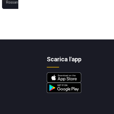
Rossano
Villapiana
Scarica l'app