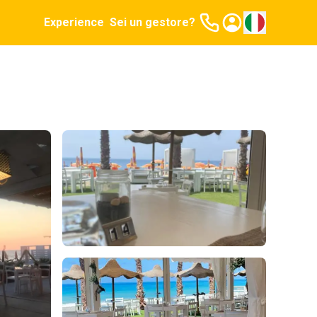
Experience
Sei un gestore?