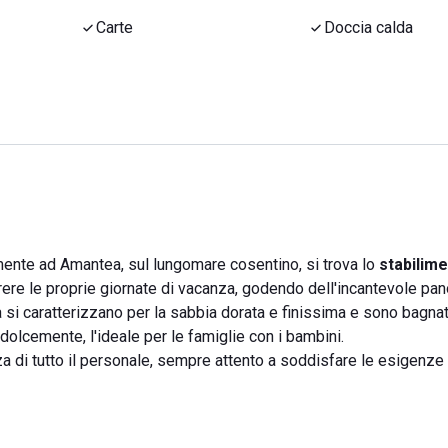
Carte
Doccia calda
amente ad Amantea, sul lungomare cosentino, si trova lo
stabilim
orrere le proprie giornate di vacanza, godendo dell'incantevole pa
 si caratterizzano per la sabbia dorata e finissima e sono bagna
olcemente, l'ideale per le famiglie con i bambini.
zza di tutto il personale, sempre attento a soddisfare le esigenze