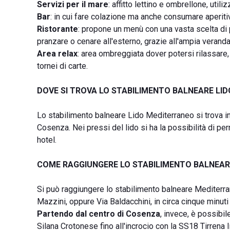
Servizi per il mare
: affitto lettino e ombrellone, util
Bar
: in cui fare colazione ma anche consumare aperitivi
Ristorante
: propone un menù con una vasta scelta di 
pranzare o cenare all'esterno, grazie all'ampia verand
Area relax
: area ombreggiata dover potersi rilassare,
tornei di carte.
DOVE SI TROVA LO STABILIMENTO BALNEARE LI
Lo stabilimento balneare Lido Mediterraneo si trova i
Cosenza. Nei pressi del lido si ha la possibilità di per
hotel.
COME RAGGIUNGERE LO STABILIMENTO BALNEAR
Si può raggiungere lo stabilimento balneare Mediter
Mazzini, oppure Via Baldacchini, in circa cinque minuti d
Partendo dal centro di Cosenza
, invece, è possibil
Silana Crotonese fino all'incrocio con la SS18 Tirrena 