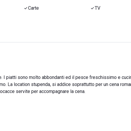
Carte
TV
 I piatti sono molto abbondanti ed il pesce freschissimo e cuci
imo. La location stupenda, si addice soprattutto per un cena roman
 focacce servite per accompagnare la cena.