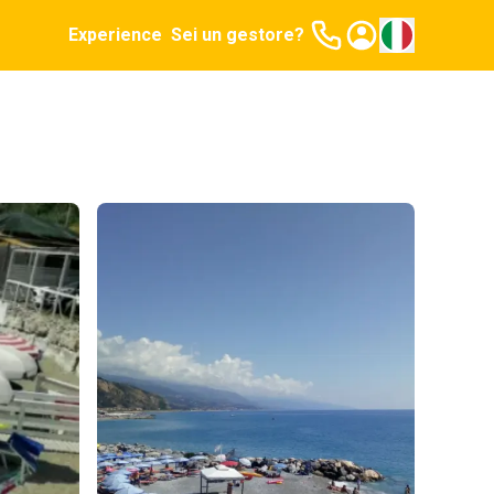
Experience
Sei un gestore?