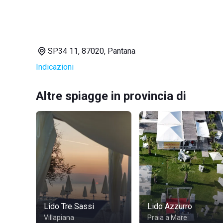
SP34 11, 87020, Pantana
Indicazioni
Altre spiagge in provincia di
Lido Tre Sassi
Lido Azzurro
Villapiana
Praia a Mare