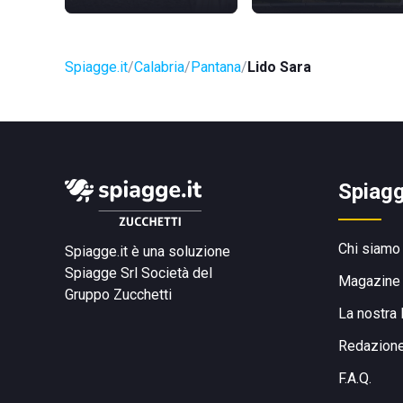
Spiagge.it
Calabria
Pantana
Lido Sara
Spiagg
Chi siamo
Spiagge.it è una soluzione
Spiagge Srl
Società del
Magazine
Gruppo Zucchetti
La nostra 
Redazion
F.A.Q.