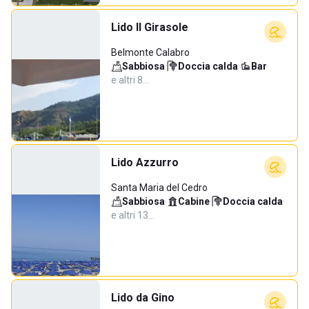
Lido Il Girasole
Belmonte Calabro
Sabbiosa
·
Doccia calda
·
Bar
·
e altri 8…
Lido Azzurro
Santa Maria del Cedro
Sabbiosa
·
Cabine
·
Doccia calda
·
e altri 13…
Lido da Gino