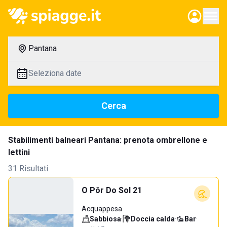
Pantana
Seleziona date
Cerca
Stabilimenti balneari Pantana: prenota ombrellone e
lettini
31 Risultati
O Pôr Do Sol 21
Acquappesa
Sabbiosa
·
Doccia calda
·
Bar
·