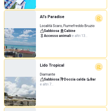
Al's Paradise
Località Scaro, Fiumefreddo Bruzio
Sabbiosa
·
Cabine
·
Accesso animali
·
e altri 13…
Lido Tropical
Diamante
Sabbiosa
·
Doccia calda
·
Bar
·
e altri 7…