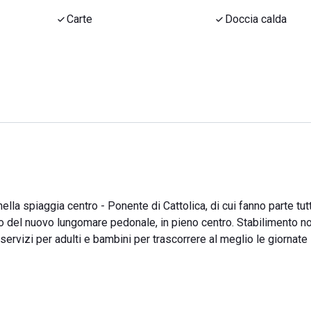
Carte
Doccia calda
la spiaggia centro - Ponente di Cattolica, di cui fanno parte tutt
izio del nuovo lungomare pedonale, in pieno centro. Stabilimento n
 servizi per adulti e bambini per trascorrere al meglio le giornate 