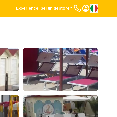
Experience
Sei un gestore?