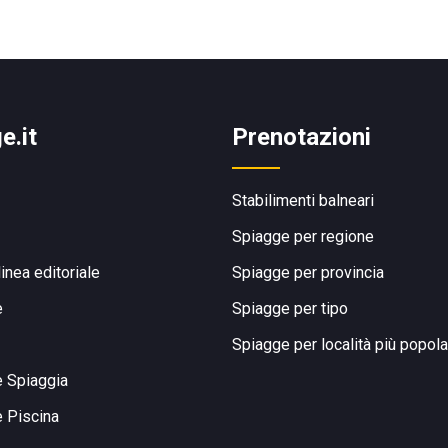
e.it
Prenotazioni
Stabilimenti balneari
Spiagge per regione
linea editoriale
Spiagge per provincia
e
Spiagge per tipo
Spiagge per località più popola
e Spiaggia
e Piscina