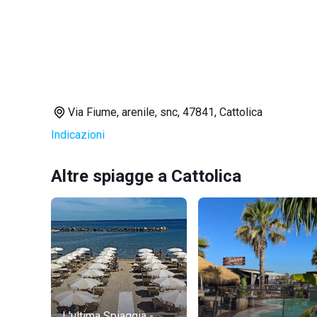
Via Fiume, arenile, snc, 47841, Cattolica
Indicazioni
Altre spiagge a Cattolica
L'ultima Spiaggia -