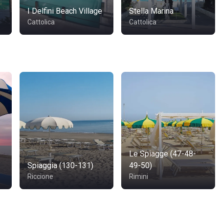
I Delfini Beach Village
Stella Marina
Cattolica
Cattolica
Le Spiagge (47-48-
Spiaggia (130-131)
49-50)
Riccione
Rimini