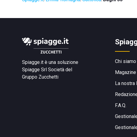
Spiagg
Chi siamo
Spiagge.it è una soluzione
Spiagge Srl
Società del
Magazine
Gruppo Zucchetti
La nostra 
Redazion
F.A.Q.
Gestional
Gestional