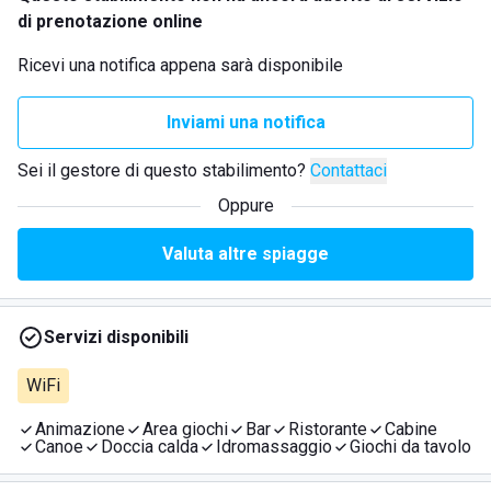
di prenotazione online
Ricevi una notifica appena sarà disponibile
Inviami una notifica
Sei il gestore di questo stabilimento?
Contattaci
Oppure
Valuta altre spiagge
Servizi disponibili
WiFi
Animazione
Area giochi
Bar
Ristorante
Cabine
Canoe
Doccia calda
Idromassaggio
Giochi da tavolo