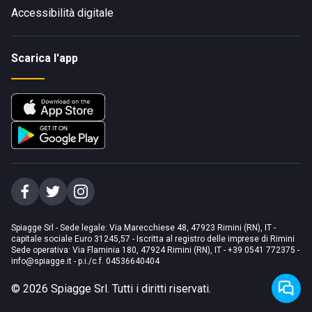
Accessibilità digitale
Scarica l'app
Spiagge Srl - Sede legale: Via Marecchiese 48, 47923 Rimini (RN), IT -
capitale sociale Euro 31245,57 - Iscritta al registro delle imprese di Rimini
Sede operativa: Via Flaminia 180, 47924 Rimini (RN), IT
-
+39 0541 772375
-
info@spiagge.it
- p.i./c.f. 04536640404
©
2026
Spiagge Srl. Tutti i diritti riservati.