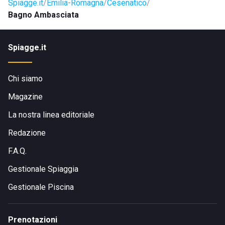
Spiagge.it
Emilia-Romagna
Cesenatico
Bagno Ambasciata
Spiagge.it
Chi siamo
Magazine
La nostra linea editoriale
Redazione
F.A.Q.
Gestionale Spiaggia
Gestionale Piscina
Prenotazioni