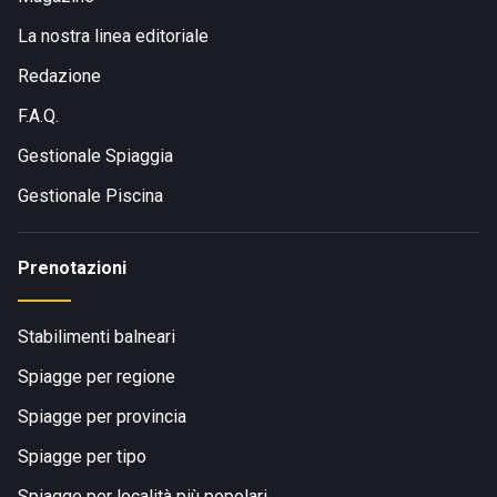
La nostra linea editoriale
Redazione
F.A.Q.
Gestionale Spiaggia
Gestionale Piscina
Prenotazioni
Stabilimenti balneari
Spiagge per regione
Spiagge per provincia
Spiagge per tipo
Spiagge per località più popolari