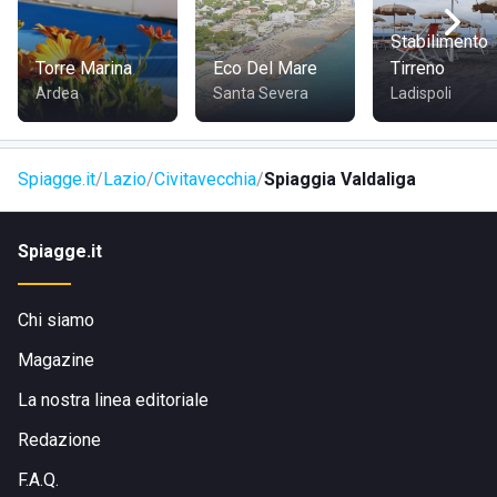
splendida pineta
che circonda la spiaggia. Inoltre, la
località dista solamente dieci minuti di macchina dal porto
Stabilimento
di Civitavecchia!
Torre Marina
Eco Del Mare
Tirreno
Ardea
Santa Severa
Ladispoli
Spiagge.it
Lazio
Civitavecchia
Spiaggia Valdaliga
Spiagge.it
Chi siamo
Magazine
La nostra linea editoriale
Redazione
F.A.Q.