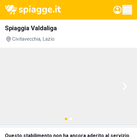
Spiaggia Valdaliga
Civitavecchia
, Lazio
Questo stabilimento non ha ancora aderito al servizio