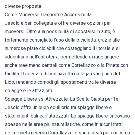
diverse proposte.
Come Muoversi: Trasporti e Accessibilità
Jesolo è ben collegata e offre diverse opzioni per
muoversi. Oltre alla possibilità di spostarsi in auto, è
fortemente consigliato l'uso della bicicletta, grazie alle
numerose piste ciclabili che costeggiano il litorale e si
addentrano nell'entroterra, permettendo di raggiungere
anche aree meno centrali come Cortellazzo o la Pineta con
facilità. Il servizio di bus navetta collega i vari punti del
Lido, rendendo comodi gli spostamenti tra le diverse
spiagge e le attrazioni.
Spiagge Libere vs. Attrezzate: La Scelta Giusta per Te
Jesolo offre un buon equilibrio tra spiagge libere e
stabilimenti balneari attrezzati. Le spiagge libere si trovano
spesso nelle aree più naturalistiche, come in alcuni tratti
della Pineta o verso Cortellazzo, e sono ideali per chi cerca