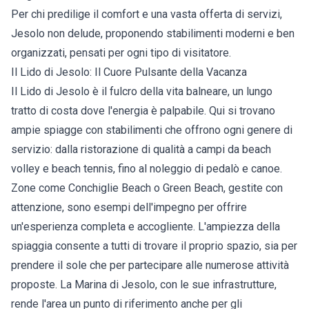
Per chi predilige il comfort e una vasta offerta di servizi,
Jesolo non delude, proponendo stabilimenti moderni e ben
organizzati, pensati per ogni tipo di visitatore.
Il Lido di Jesolo: Il Cuore Pulsante della Vacanza
Il Lido di Jesolo è il fulcro della vita balneare, un lungo
tratto di costa dove l'energia è palpabile. Qui si trovano
ampie spiagge con stabilimenti che offrono ogni genere di
servizio: dalla ristorazione di qualità a campi da beach
volley e beach tennis, fino al noleggio di pedalò e canoe.
Zone come Conchiglie Beach o Green Beach, gestite con
attenzione, sono esempi dell'impegno per offrire
un'esperienza completa e accogliente. L'ampiezza della
spiaggia consente a tutti di trovare il proprio spazio, sia per
prendere il sole che per partecipare alle numerose attività
proposte. La Marina di Jesolo, con le sue infrastrutture,
rende l'area un punto di riferimento anche per gli