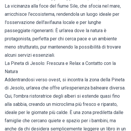
La vicinanza alla foce del fiume Sile, che sfocia nel mare,
arricchisce l'ecosistema, rendendola un luogo ideale per
l'osservazione dell'avifauna locale e per lunghe
passeggiate rigeneranti. È un'area dove la natura è
protagonista, perfetta per chi cerca pace e un ambiente
meno strutturato, pur mantenendo la possibilità di trovare
alcuni servizi essenziali.
La Pineta di Jesolo: Frescura e Relax a Contatto con la
Natura
Addentrandosi verso ovest, si incontra la zona della Pineta
di Jesolo, un'area che offre un'esperienza balneare diversa.
Qui, l'ombra ristoratrice degli alberi si estende quasi fino
alla sabbia, creando un microclima più fresco e riparato,
ideale per le giornate più calde. È una zona prediletta dalle
famiglie che cercano quiete e spazio per i bambini, ma
anche da chi desidera semplicemente leggere un libro in un