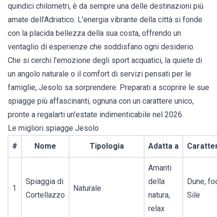
quindici chilometri, è da sempre una delle destinazioni più
amate dell'Adriatico. L'energia vibrante della città si fonde
con la placida bellezza della sua costa, offrendo un
ventaglio di esperienze che soddisfano ogni desiderio.
Che si cerchi l'emozione degli sport acquatici, la quiete di
un angolo naturale o il comfort di servizi pensati per le
famiglie, Jesolo sa sorprendere. Preparati a scoprire le sue
spiagge più affascinanti, ognuna con un carattere unico,
pronte a regalarti un'estate indimenticabile nel 2026.
Le migliori spiagge Jesolo
#
Nome
Tipologia
Adatta a
Caratter
Amanti
Spiaggia di
della
Dune, fo
1
Naturale
Cortellazzo
natura,
Sile
relax