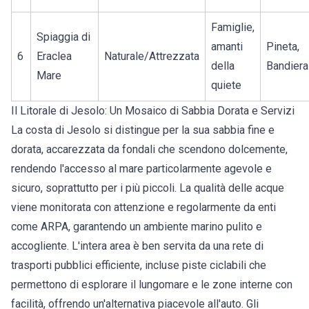
Famiglie,
Spiaggia di
amanti
Pineta,
6
Eraclea
Naturale/Attrezzata
della
Bandiera
Mare
quiete
Il Litorale di Jesolo: Un Mosaico di Sabbia Dorata e Servizi
La costa di Jesolo si distingue per la sua sabbia fine e
dorata, accarezzata da fondali che scendono dolcemente,
rendendo l'accesso al mare particolarmente agevole e
sicuro, soprattutto per i più piccoli. La qualità delle acque
viene monitorata con attenzione e regolarmente da enti
come ARPA, garantendo un ambiente marino pulito e
accogliente. L'intera area è ben servita da una rete di
trasporti pubblici efficiente, incluse piste ciclabili che
permettono di esplorare il lungomare e le zone interne con
facilità, offrendo un'alternativa piacevole all'auto. Gli