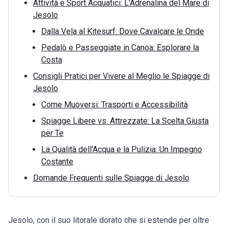
Attività e Sport Acquatici: L'Adrenalina del Mare di
Jesolo
Dalla Vela al Kitesurf: Dove Cavalcare le Onde
Pedalò e Passeggiate in Canoa: Esplorare la
Costa
Consigli Pratici per Vivere al Meglio le Spiagge di
Jesolo
Come Muoversi: Trasporti e Accessibilità
Spiagge Libere vs. Attrezzate: La Scelta Giusta
per Te
La Qualità dell'Acqua e la Pulizia: Un Impegno
Costante
Domande Frequenti sulle Spiagge di Jesolo
Jesolo, con il suo litorale dorato che si estende per oltre