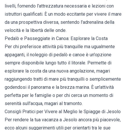
livelli, fornendo l'attrezzatura necessaria e lezioni con
istruttori qualificati. È un modo eccitante per vivere il mare
da una prospettiva diversa, sentendo l'adrenalina della
velocità e la libertà delle onde.
Pedalò e Passeggiate in Canoa: Esplorare la Costa
Per chi preferisce attività più tranquille ma ugualmente
appaganti, il noleggio di pedalò e canoe è un'opzione
sempre disponibile lungo tutto il litorale. Permette di
esplorare la costa da una nuova angolazione, magari
raggiungendo tratti di mare più tranquilli o semplicemente
godendosi il panorama e la brezza marina. È un'attività
perfetta per le famiglie o per chi cerca un momento di
serenità sull'acqua, magari al tramonto.
Consigli Pratici per Vivere al Meglio le Spiagge di Jesolo
Per rendere la tua vacanza a Jesolo ancora più piacevole,
ecco alcuni suggerimenti utili per orientarti tra le sue