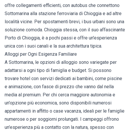
offre collegamenti efficienti, con autobus che connettono
Sottomarina alla stazione ferroviaria di Chioggia e ad altre
località vicine. Per spostamenti brevi, i bus urbani sono una
soluzione comoda. Chioggia stessa, con il suo affascinante
Porto di Chioggia, è a pochi passi e offre un'esperienza
unica con i suoi canali e la sua architettura tipica.
Alloggi per Ogni Esigenza Familiare
A Sottomarina, le opzioni di alloggio sono variegate per
adattarsi a ogni tipo di famiglia e budget. Si possono
trovare hotel con servizi dedicati ai bambini, come piscine
e animazione, con fasce di prezzo che vanno dal nella
media al premium. Per chi cerca maggiore autonomia e
un'opzione più economica, sono disponibili numerosi
appartamenti in affitto o case vacanza, ideali per le famiglie
numerose o per soggiorni prolungati. I campeggi offrono
un'esperienza più a contatto con la natura, spesso con