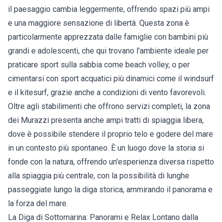
il paesaggio cambia leggermente, offrendo spazi più ampi
e una maggiore sensazione di libertà. Questa zona è
particolarmente apprezzata dalle famiglie con bambini più
grandi e adolescenti, che qui trovano l'ambiente ideale per
praticare sport sulla sabbia come beach volley, o per
cimentarsi con sport acquatici più dinamici come il windsurf
e il kitesurf, grazie anche a condizioni di vento favorevoli.
Oltre agli stabilimenti che offrono servizi completi, la zona
dei Murazzi presenta anche ampi tratti di spiaggia libera,
dove è possibile stendere il proprio telo e godere del mare
in un contesto più spontaneo. È un luogo dove la storia si
fonde con la natura, offrendo un'esperienza diversa rispetto
alla spiaggia più centrale, con la possibilità di lunghe
passeggiate lungo la diga storica, ammirando il panorama e
la forza del mare.
La Diga di Sottomarina: Panorami e Relax Lontano dalla