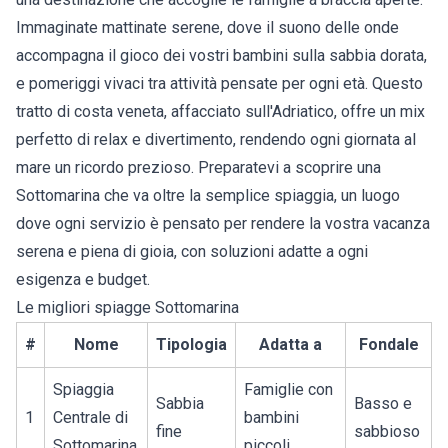
Immaginate mattinate serene, dove il suono delle onde
accompagna il gioco dei vostri bambini sulla sabbia dorata,
e pomeriggi vivaci tra attività pensate per ogni età. Questo
tratto di costa veneta, affacciato sull'Adriatico, offre un mix
perfetto di relax e divertimento, rendendo ogni giornata al
mare un ricordo prezioso. Preparatevi a scoprire una
Sottomarina
che va oltre la semplice spiaggia, un luogo
dove ogni servizio è pensato per rendere la vostra vacanza
serena e piena di gioia, con soluzioni adatte a ogni
esigenza e budget.
Le migliori spiagge Sottomarina
#
Nome
Tipologia
Adatta a
Fondale
Spiaggia
Famiglie con
Sabbia
Basso e
1
Centrale di
bambini
fine
sabbioso
Sottomarina
piccoli