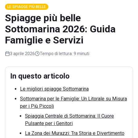
LE SPIAGGE PIÙ BELLE
Spiagge più belle
Sottomarina 2026: Guida
Famiglie e Servizi
3 aprile 2026
Tempo di lettura:
9 minuti
In questo articolo
Le migliori spiagge Sottomarina
Sottomarina per le Famiglie: Un Litorale su Misura
per i Più Piccoli
Spiaggia Centrale di Sottomarina: Il Cuore
Pulsante per i Genitori
La Zona dei Murazzi: Tra Storia e Divertimento