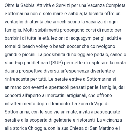
Oltre la Sabbia: Attività e Servizi per una Vacanza Completa
Sottomarina non è solo mare e sabbia; la località offre un
ventaglio di attività che arricchiscono la vacanza di ogni
famiglia. Molti stabilimenti propongono corsi di nuoto per
bambini di tutte le età, lezioni di acquagym per gli adulti e
tornei di beach volley o beach soccer che coinvolgono
grandi e piccini. La possibilità di noleggiare pedalò, canoe o
stand-up paddleboard (SUP) permette di esplorare la costa
da una prospettiva diversa, un'esperienza divertente e
rinfrescante per tutti. Le serate estive a Sottomarina si
animano con eventi e spettacoli pensati per le famiglie, dai
concerti all'aperto ai mercatini artigianali, che offrono
intrattenimento dopo il tramonto. La zona di Vigo di
Sottomarina, con le sue vie animate, invita a passeggiate
serali e alla scoperta di gelaterie e ristoranti. La vicinanza
alla storica Chioggia, con la sua Chiesa di San Martino e i