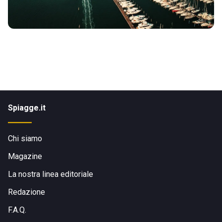
Spiagge.it
Chi siamo
Magazine
La nostra linea editoriale
Redazione
F.A.Q.