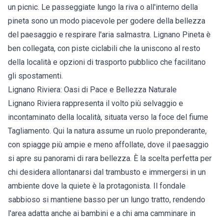
un picnic. Le passeggiate lungo la riva o all'interno della
pineta sono un modo piacevole per godere della bellezza
del paesaggio e respirare l'aria salmastra. Lignano Pineta è
ben collegata, con piste ciclabili che la uniscono al resto
della località e opzioni di trasporto pubblico che facilitano
gli spostamenti.
Lignano Riviera: Oasi di Pace e Bellezza Naturale
Lignano Riviera rappresenta il volto più selvaggio e
incontaminato della località, situata verso la foce del fiume
Tagliamento. Qui la natura assume un ruolo preponderante,
con spiagge più ampie e meno affollate, dove il paesaggio
si apre su panorami di rara bellezza. È la scelta perfetta per
chi desidera allontanarsi dal trambusto e immergersi in un
ambiente dove la quiete è la protagonista. Il fondale
sabbioso si mantiene basso per un lungo tratto, rendendo
l'area adatta anche ai bambini e a chi ama camminare in