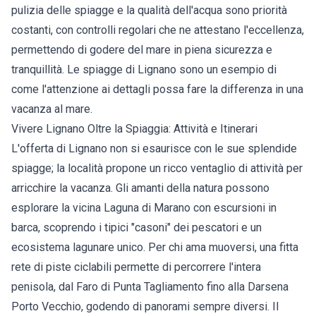
pulizia delle spiagge e la qualità dell'acqua sono priorità
costanti, con controlli regolari che ne attestano l'eccellenza,
permettendo di godere del mare in piena sicurezza e
tranquillità. Le spiagge di Lignano sono un esempio di
come l'attenzione ai dettagli possa fare la differenza in una
vacanza al mare.
Vivere Lignano Oltre la Spiaggia: Attività e Itinerari
L'offerta di Lignano non si esaurisce con le sue splendide
spiagge; la località propone un ricco ventaglio di attività per
arricchire la vacanza. Gli amanti della natura possono
esplorare la vicina Laguna di Marano con escursioni in
barca, scoprendo i tipici "casoni" dei pescatori e un
ecosistema lagunare unico. Per chi ama muoversi, una fitta
rete di piste ciclabili permette di percorrere l'intera
penisola, dal Faro di Punta Tagliamento fino alla Darsena
Porto Vecchio, godendo di panorami sempre diversi. Il