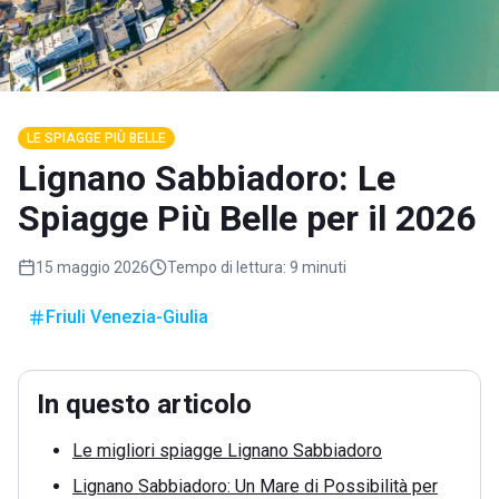
LE SPIAGGE PIÙ BELLE
Lignano Sabbiadoro: Le
Spiagge Più Belle per il 2026
15 maggio 2026
Tempo di lettura:
9 minuti
Friuli Venezia-Giulia
In questo articolo
Le migliori spiagge Lignano Sabbiadoro
Lignano Sabbiadoro: Un Mare di Possibilità per