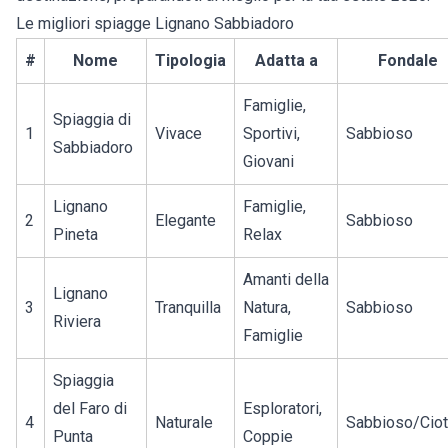
Le migliori spiagge Lignano Sabbiadoro
#
Nome
Tipologia
Adatta a
Fondale
Famiglie,
Spiaggia di
1
Vivace
Sportivi,
Sabbioso
Sabbiadoro
Giovani
Lignano
Famiglie,
2
Elegante
Sabbioso
Pineta
Relax
Amanti della
Lignano
3
Tranquilla
Natura,
Sabbioso
Riviera
Famiglie
Spiaggia
del Faro di
Esploratori,
4
Naturale
Sabbioso/Ciot
Punta
Coppie