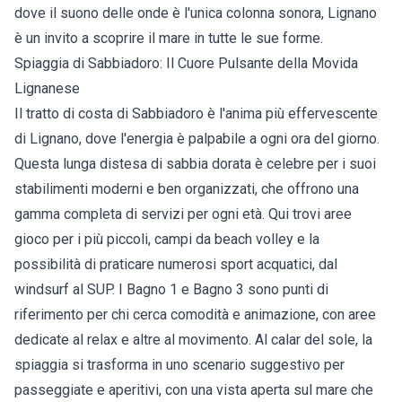
dove il suono delle onde è l'unica colonna sonora, Lignano
è un invito a scoprire il mare in tutte le sue forme.
Spiaggia di Sabbiadoro: Il Cuore Pulsante della Movida
Lignanese
Il tratto di costa di Sabbiadoro è l'anima più effervescente
di Lignano, dove l'energia è palpabile a ogni ora del giorno.
Questa lunga distesa di sabbia dorata è celebre per i suoi
stabilimenti moderni e ben organizzati, che offrono una
gamma completa di servizi per ogni età. Qui trovi aree
gioco per i più piccoli, campi da beach volley e la
possibilità di praticare numerosi sport acquatici, dal
windsurf al SUP. I Bagno 1 e Bagno 3 sono punti di
riferimento per chi cerca comodità e animazione, con aree
dedicate al relax e altre al movimento. Al calar del sole, la
spiaggia si trasforma in uno scenario suggestivo per
passeggiate e aperitivi, con una vista aperta sul mare che