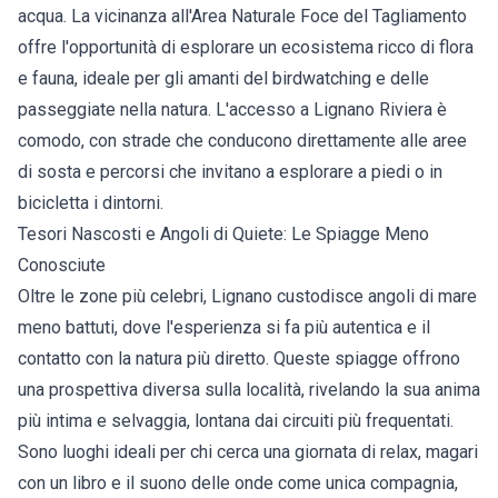
acqua. La vicinanza all'Area Naturale Foce del Tagliamento
offre l'opportunità di esplorare un ecosistema ricco di flora
e fauna, ideale per gli amanti del birdwatching e delle
passeggiate nella natura. L'accesso a Lignano Riviera è
comodo, con strade che conducono direttamente alle aree
di sosta e percorsi che invitano a esplorare a piedi o in
bicicletta i dintorni.
Tesori Nascosti e Angoli di Quiete: Le Spiagge Meno
Conosciute
Oltre le zone più celebri, Lignano custodisce angoli di mare
meno battuti, dove l'esperienza si fa più autentica e il
contatto con la natura più diretto. Queste spiagge offrono
una prospettiva diversa sulla località, rivelando la sua anima
più intima e selvaggia, lontana dai circuiti più frequentati.
Sono luoghi ideali per chi cerca una giornata di relax, magari
con un libro e il suono delle onde come unica compagnia,