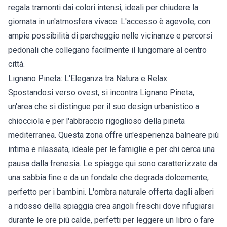
regala tramonti dai colori intensi, ideali per chiudere la
giornata in un'atmosfera vivace. L'accesso è agevole, con
ampie possibilità di parcheggio nelle vicinanze e percorsi
pedonali che collegano facilmente il lungomare al centro
città.
Lignano Pineta: L'Eleganza tra Natura e Relax
Spostandosi verso ovest, si incontra Lignano Pineta,
un'area che si distingue per il suo design urbanistico a
chiocciola e per l'abbraccio rigoglioso della pineta
mediterranea. Questa zona offre un'esperienza balneare più
intima e rilassata, ideale per le famiglie e per chi cerca una
pausa dalla frenesia. Le spiagge qui sono caratterizzate da
una sabbia fine e da un fondale che degrada dolcemente,
perfetto per i bambini. L'ombra naturale offerta dagli alberi
a ridosso della spiaggia crea angoli freschi dove rifugiarsi
durante le ore più calde, perfetti per leggere un libro o fare