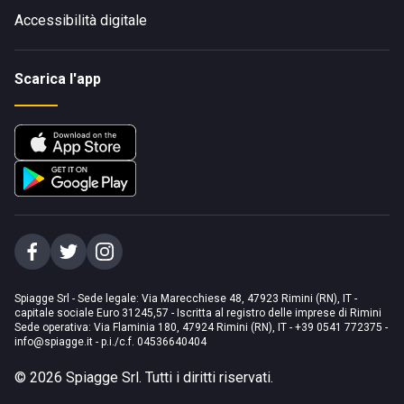
Accessibilità digitale
Scarica l'app
Spiagge Srl - Sede legale: Via Marecchiese 48, 47923 Rimini (RN), IT -
capitale sociale Euro 31245,57 - Iscritta al registro delle imprese di Rimini
Sede operativa: Via Flaminia 180, 47924 Rimini (RN), IT
-
+39 0541 772375
-
info@spiagge.it
- p.i./c.f. 04536640404
©
2026
Spiagge Srl. Tutti i diritti riservati.