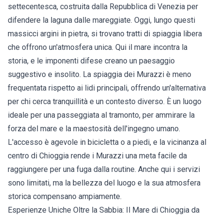
settecentesca, costruita dalla Repubblica di Venezia per
difendere la laguna dalle mareggiate. Oggi, lungo questi
massicci argini in pietra, si trovano tratti di spiaggia libera
che offrono un'atmosfera unica. Qui il mare incontra la
storia, e le imponenti difese creano un paesaggio
suggestivo e insolito. La spiaggia dei Murazzi è meno
frequentata rispetto ai lidi principali, offrendo un'alternativa
per chi cerca tranquillità e un contesto diverso. È un luogo
ideale per una passeggiata al tramonto, per ammirare la
forza del mare e la maestosità dell'ingegno umano.
L'accesso è agevole in bicicletta o a piedi, e la vicinanza al
centro di Chioggia rende i Murazzi una meta facile da
raggiungere per una fuga dalla routine. Anche qui i servizi
sono limitati, ma la bellezza del luogo e la sua atmosfera
storica compensano ampiamente.
Esperienze Uniche Oltre la Sabbia: Il Mare di Chioggia da