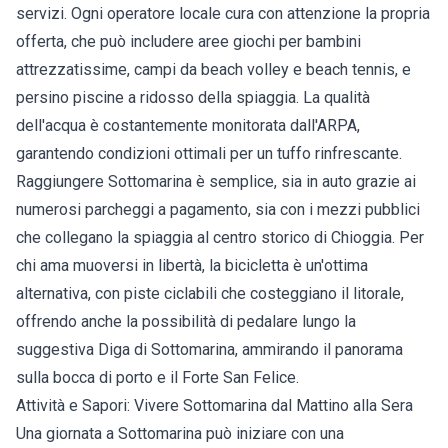
servizi. Ogni operatore locale cura con attenzione la propria
offerta, che può includere aree giochi per bambini
attrezzatissime, campi da beach volley e beach tennis, e
persino piscine a ridosso della spiaggia. La qualità
dell'acqua è costantemente monitorata dall'ARPA,
garantendo condizioni ottimali per un tuffo rinfrescante.
Raggiungere Sottomarina è semplice, sia in auto grazie ai
numerosi parcheggi a pagamento, sia con i mezzi pubblici
che collegano la spiaggia al centro storico di Chioggia. Per
chi ama muoversi in libertà, la bicicletta è un'ottima
alternativa, con piste ciclabili che costeggiano il litorale,
offrendo anche la possibilità di pedalare lungo la
suggestiva Diga di Sottomarina, ammirando il panorama
sulla bocca di porto e il Forte San Felice.
Attività e Sapori: Vivere Sottomarina dal Mattino alla Sera
Una giornata a Sottomarina può iniziare con una