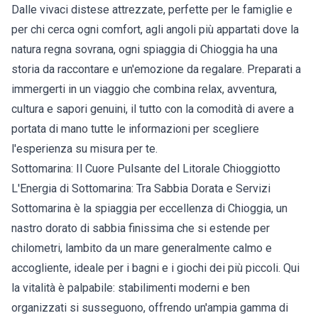
Dalle vivaci distese attrezzate, perfette per le famiglie e
per chi cerca ogni comfort, agli angoli più appartati dove la
natura regna sovrana, ogni spiaggia di
Chioggia
ha una
storia da raccontare e un'emozione da regalare. Preparati a
immergerti in un viaggio che combina relax, avventura,
cultura e sapori genuini, il tutto con la comodità di avere a
portata di mano tutte le informazioni per scegliere
l'esperienza su misura per te.
Sottomarina: Il Cuore Pulsante del Litorale Chioggiotto
L'Energia di Sottomarina: Tra Sabbia Dorata e Servizi
Sottomarina è la spiaggia per eccellenza di Chioggia, un
nastro dorato di sabbia finissima che si estende per
chilometri, lambito da un mare generalmente calmo e
accogliente, ideale per i bagni e i giochi dei più piccoli. Qui
la vitalità è palpabile: stabilimenti moderni e ben
organizzati si susseguono, offrendo un'ampia gamma di