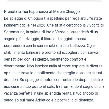
Prenota la Tua Esperienza al Mare a Chioggia
Le spiagge di Chioggia ti aspettano per regalarti un'estate
indimenticabile nel 2026. Che tu stia cercando la vivacità di
Sottomarina, la quiete di Isola Verde o l'autenticità di un
angolo più selvaggio, il litorale chioggiotto saprà
sorprenderti con la sua varietà e la sua bellezza. Ogni
stabilimento balneare è pronto ad accoglierti con servizi
pensati per ogni esigenza, garantendo comfort e
divertimento. Non lasciare nulla al caso: esplora le diverse
opzioni e trova lo stabilimento che meglio si adatta ai tuoi
desideri. Su spiagge.it, potrai confrontare le disponibilità e
assicurarti il tuo posto al sole, trasformando il sogno di una
vacanza perfetta in una splendida realtà. Il tuo angolo di
paradiso sul mare Adriatico è a pochi clic di distanza.