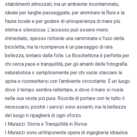
stabilimenti attrezzati, ma un ambiente incontaminato,
ideale per lunghe passeggiate, per ammirare la flora e la
fauna locale e per godere di un'esperienza di mare più
intima e silenziosa. L'accesso può essere meno
immediato, spesso richiede una camminata o l'uso della
bicicletta, ma la ricompensa è un paesaggio di rara
bellezza, lontano dalla folla. La Boschettona è perfetta per
chi cerca pace e tranquillità, per gli amanti della fotografia
naturalistica o semplicemente per chi vuole staccare la
spina e riconnettersi con l'ambiente circostante. È un luogo
dove il tempo sembra rallentare, e dove il mare si rivela
nella sua veste più pura. Ricorda di portare con te tutto il
necessario, poiché i servizi sono assenti, ma la bellezza
del luogo ti ripagherà di ogni sforzo.
I Murazzi: Storia e Tranquillità in Riviva
I Murazzi sono un'imponente opera di ingegneria idraulica