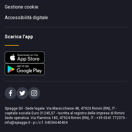
Gestione cookie
Accessibilità digitale
Scarica l'app
Spiagge Srl - Sede legale: Via Marecchiese 48, 47923 Rimini (RN), IT -
capitale sociale Euro 31245,57 - Iscritta al registro delle imprese di Rimini
Sede operativa: Via Flaminia 180, 47924 Rimini (RN), IT
-
+39 0541 772375
-
info@spiagge.it
- p.i./c.f. 04536640404