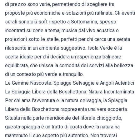
di prezzo sono varie, permettendo di scegliere tra
proposte più economiche e soluzioni più raffinate. Gli eventi
serali sono più soft rispetto a Sottomarina, spesso
incentrati su cene a tema, musica dal vivo acustica o
proiezioni sotto le stelle, perfetti per chi cerca una serata
rilassante in un ambiente suggestivo. Isola Verde è la
scelta ideale per chi desidera un'esperienza balneare
equilibrata, che unisca la comodità dei servizi alla bellezza
di un contesto più verde e tranquillo.
Le Gemme Nascoste: Spiagge Selvaggie e Angoli Autentici
La Spiaggia Libera della Boschettona: Natura Incontaminata
Per chi ama l'avventura e la natura selvaggia, la Spiaggia
Libera della Boschettona rappresenta una vera scoperta.
Situata nella parte meridionale del litorale chioggiotto,
questa spiaggia è un tratto di costa dove la natura ha
mantenuto il suo aspetto più autentico. Non troverai