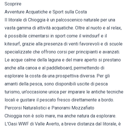
Scoprire
Avventure Acquatiche e Sport sulla Costa
Il litorale di Chioggia è un palcoscenico naturale per una
vasta gamma di attività acquatiche. Oltre al nuoto e al relax,
è possibile cimentarsi in sport come il windsurf e il
kitesurf, grazie alla presenza di venti favorevoli e di scuole
specializzate che offrono corsi per principianti e avanzati.
Le acque calme della laguna e del mare aperto si prestano
anche alla canoa e al paddleboard, permettendo di
esplorare la costa da una prospettiva diversa. Per gli
amanti della pesca, sono disponibili uscite di pesca
turismo, un'occasione unica per imparare le antiche tecniche
locali e gustare il pescato fresco direttamente a bordo.
Percorsi Naturalistici e Panorami Mozzafiato
Chioggia non è solo mare, ma anche natura da esplorare.
L'Oasi WWF di Valle Averto, a breve distanza dal litorale, è