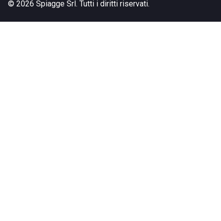
©
2026
Spiagge Srl. Tutti i diritti riservati.