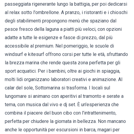
passeggiata rigenerante lungo la battigia, per poi dedicarsi
al relax sotto l'ombrellone. A pranzo, i ristoranti e i chioschi
degli stabilimenti propongono menù che spaziano dal
pesce fresco della laguna a piatti più veloci, con opzioni
adatte a tutte le esigenze e fasce di prezzo, dal più
accessibile al premium. Nel pomeriggio, le scuole di
windsurf e kitesurf offrono corsi per tutte le età, sfruttando
la brezza marina che rende questa zona perfetta per gli
sport acquatici. Per i bambini, oltre ai giochi in spiaggia,
molti lidi organizzano laboratori creativi e animazione. Al
calar del sole, Sottomarina si trasforma. I locali sul
lungomare si animano con aperitivi al tramonto e serate a
tema, con musica dal vivo e dj set. È un'esperienza che
combina il piacere del buon cibo con l'intrattenimento,
perfetta per chiudere la giornata in bellezza. Non mancano
anche le opportunità per escursioni in barca, magari per