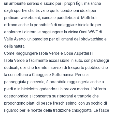
un ambiente sereno e sicuro per i propri figli, ma anche
dagli sportivi che trovano qui le condizioni ideali per
praticare wakeboard, canoa e paddleboard. Molti lidi
offrono anche la possibilità di noleggiare biciclette per
esplorare i dintorni e raggiungere la vicina Oasi WWF di
Valle Averto, un paradiso per gli amanti del birdwatching e
della natura.
Come Raggiungere Isola Verde e Cosa Aspettarsi
Isola Verde è facilmente accessibile in auto, con parcheggi
dedicati, e anche tramite i servizi di trasporto pubblico che
la connettono a Chioggia e Sottomarina. Per una
passeggiata piacevole, è possibile raggiungerla anche a
piedi o in bicicletta, godendosi la brezza marina. L'offerta
gastronomica si concentra su ristoranti e trattorie che
propongono piatti di pesce freschissimo, con un occhio di
riguardo per le ricette della tradizione chioggiotta. Le fasce