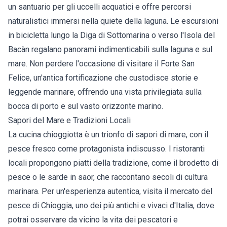
un santuario per gli uccelli acquatici e offre percorsi
naturalistici immersi nella quiete della laguna. Le escursioni
in bicicletta lungo la Diga di Sottomarina o verso l'Isola del
Bacàn regalano panorami indimenticabili sulla laguna e sul
mare. Non perdere l'occasione di visitare il Forte San
Felice, un'antica fortificazione che custodisce storie e
leggende marinare, offrendo una vista privilegiata sulla
bocca di porto e sul vasto orizzonte marino.
Sapori del Mare e Tradizioni Locali
La cucina chioggiotta è un trionfo di sapori di mare, con il
pesce fresco come protagonista indiscusso. I ristoranti
locali propongono piatti della tradizione, come il brodetto di
pesce o le sarde in saor, che raccontano secoli di cultura
marinara. Per un'esperienza autentica, visita il mercato del
pesce di Chioggia, uno dei più antichi e vivaci d'Italia, dove
potrai osservare da vicino la vita dei pescatori e