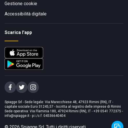
Gestione cookie
Accessibilità digitale
Scarica l'app
Spiagge Srl - Sede legale: Via Marecchiese 48, 47923 Rimini (RN), IT -
capitale sociale Euro 31245,57 - Iscritta al registro delle imprese di Rimini
Sede operativa: Via Flaminia 180, 47924 Rimini (RN), IT
-
+39 0541 772375
-
info@spiagge.it
- p.i./c.f. 04536640404
©
2026
Spiagge Srl. Tutti i diritti riservati.