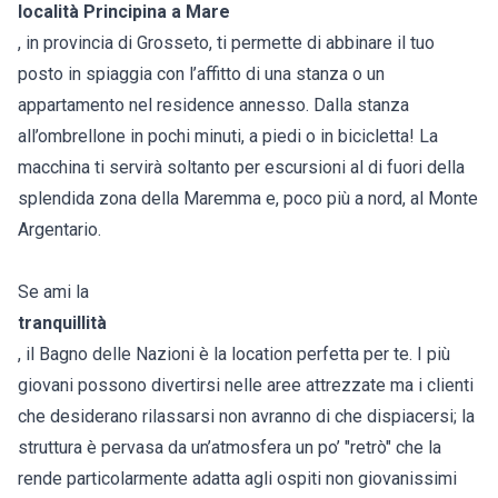
località Principina a Mare
, in provincia di Grosseto, ti permette di abbinare il tuo
posto in spiaggia con l’affitto di una stanza o un
appartamento nel residence annesso. Dalla stanza
all’ombrellone in pochi minuti, a piedi o in bicicletta! La
macchina ti servirà soltanto per escursioni al di fuori della
splendida zona della Maremma e, poco più a nord, al Monte
Argentario.
Se ami la
tranquillità
, il Bagno delle Nazioni è la location perfetta per te. I più
giovani possono divertirsi nelle aree attrezzate ma i clienti
che desiderano rilassarsi non avranno di che dispiacersi; la
struttura è pervasa da un’atmosfera un po’ "retrò" che la
rende particolarmente adatta agli ospiti non giovanissimi