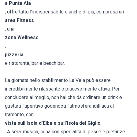
a Punta Ala
, offre tutto l’indispensabile e anche di più, compresa un’
area Fitness
, una
zona Wellness
,
pizzeria
e ristorante, bar e beach bar.
La giornata nello stabilimento La Vela può essere
incredibilmente rilassante o piacevolmente attiva. Per
concludere al meglio, non hai che da ordinare un drink e
gustarti l’aperitivo godendoti l’atmosfera idilliaca al
tramonto, con
vista sull’Isola d’Elba e sull’Isola del Giglio
. A sera: musica, cena con specialità di pesce e pietanze