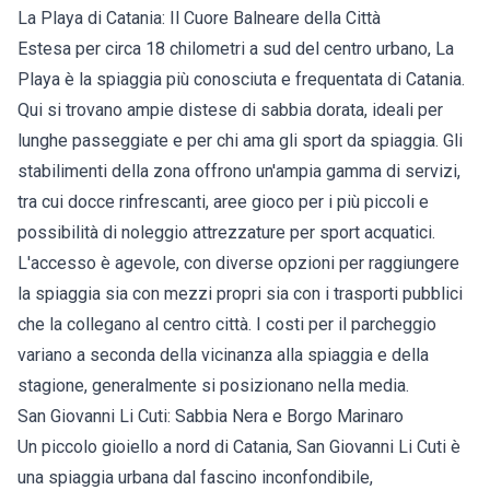
La Playa di Catania: Il Cuore Balneare della Città
Estesa per circa 18 chilometri a sud del centro urbano, La
Playa è la spiaggia più conosciuta e frequentata di Catania.
Qui si trovano ampie distese di sabbia dorata, ideali per
lunghe passeggiate e per chi ama gli sport da spiaggia. Gli
stabilimenti della zona offrono un'ampia gamma di servizi,
tra cui docce rinfrescanti, aree gioco per i più piccoli e
possibilità di noleggio attrezzature per sport acquatici.
L'accesso è agevole, con diverse opzioni per raggiungere
la spiaggia sia con mezzi propri sia con i trasporti pubblici
che la collegano al centro città. I costi per il parcheggio
variano a seconda della vicinanza alla spiaggia e della
stagione, generalmente si posizionano nella media.
San Giovanni Li Cuti: Sabbia Nera e Borgo Marinaro
Un piccolo gioiello a nord di Catania, San Giovanni Li Cuti è
una spiaggia urbana dal fascino inconfondibile,