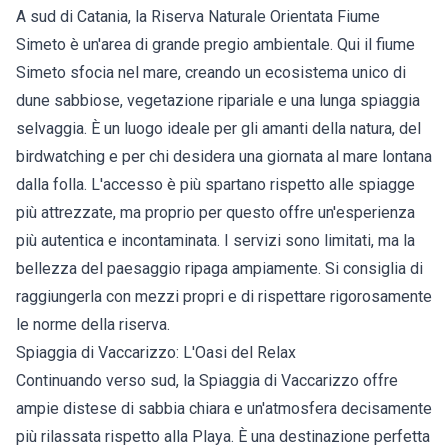
A sud di Catania, la Riserva Naturale Orientata Fiume
Simeto è un'area di grande pregio ambientale. Qui il fiume
Simeto sfocia nel mare, creando un ecosistema unico di
dune sabbiose, vegetazione ripariale e una lunga spiaggia
selvaggia. È un luogo ideale per gli amanti della natura, del
birdwatching e per chi desidera una giornata al mare lontana
dalla folla. L'accesso è più spartano rispetto alle spiagge
più attrezzate, ma proprio per questo offre un'esperienza
più autentica e incontaminata. I servizi sono limitati, ma la
bellezza del paesaggio ripaga ampiamente. Si consiglia di
raggiungerla con mezzi propri e di rispettare rigorosamente
le norme della riserva.
Spiaggia di Vaccarizzo: L'Oasi del Relax
Continuando verso sud, la Spiaggia di Vaccarizzo offre
ampie distese di sabbia chiara e un'atmosfera decisamente
più rilassata rispetto alla Playa. È una destinazione perfetta