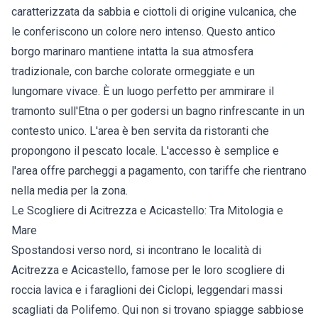
caratterizzata da sabbia e ciottoli di origine vulcanica, che
le conferiscono un colore nero intenso. Questo antico
borgo marinaro mantiene intatta la sua atmosfera
tradizionale, con barche colorate ormeggiate e un
lungomare vivace. È un luogo perfetto per ammirare il
tramonto sull'Etna o per godersi un bagno rinfrescante in un
contesto unico. L'area è ben servita da ristoranti che
propongono il pescato locale. L'accesso è semplice e
l'area offre parcheggi a pagamento, con tariffe che rientrano
nella media per la zona.
Le Scogliere di Acitrezza e Acicastello: Tra Mitologia e
Mare
Spostandosi verso nord, si incontrano le località di
Acitrezza e Acicastello, famose per le loro scogliere di
roccia lavica e i faraglioni dei Ciclopi, leggendari massi
scagliati da Polifemo. Qui non si trovano spiagge sabbiose