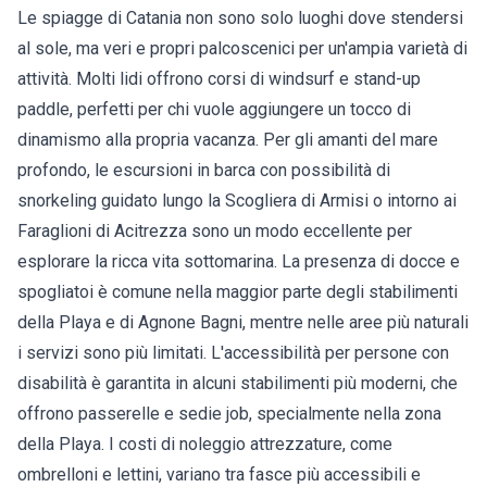
Le spiagge di Catania non sono solo luoghi dove stendersi
al sole, ma veri e propri palcoscenici per un'ampia varietà di
attività. Molti lidi offrono corsi di windsurf e stand-up
paddle, perfetti per chi vuole aggiungere un tocco di
dinamismo alla propria vacanza. Per gli amanti del mare
profondo, le escursioni in barca con possibilità di
snorkeling guidato lungo la Scogliera di Armisi o intorno ai
Faraglioni di Acitrezza sono un modo eccellente per
esplorare la ricca vita sottomarina. La presenza di docce e
spogliatoi è comune nella maggior parte degli stabilimenti
della Playa e di Agnone Bagni, mentre nelle aree più naturali
i servizi sono più limitati. L'accessibilità per persone con
disabilità è garantita in alcuni stabilimenti più moderni, che
offrono passerelle e sedie job, specialmente nella zona
della Playa. I costi di noleggio attrezzature, come
ombrelloni e lettini, variano tra fasce più accessibili e