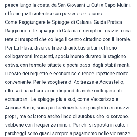
pesce lungo la costa, da San Giovanni Li Cuti a Capo Mulini,
offrono piatti autentici con pescato del giorno.
Come Raggiungere le Spiagge di Catania: Guida Pratica
Raggiungere le spiagge di Catania è semplice, grazie a una
rete di trasporti che collega il centro cittadino con il litorale.
Per La Playa, diverse linee di autobus urbani offrono
collegamenti frequenti, specialmente durante la stagione
estiva, con fermate situate a pochi passi dagli stabilimenti.
Il costo del biglietto è economico e rende l'opzione molto
conveniente. Per le scogliere di Acitrezza e Acicastello,
oltre ai bus urbani, sono disponibili anche collegamenti
extraurbani. Le spiagge più a sud, come Vaccarizzo e
Agnone Bagni, sono più facilmente raggiungibili con mezzi
propri, ma esistono anche linee di autobus che le servono,
sebbene con frequenze minori. Per chi si sposta in auto, i
parcheggi sono quasi sempre a pagamento nelle vicinanze