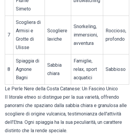
Fiume
birdwatching
Simeto
Scogliera di
Snorkeling,
Armisi e
Scogliere
Roccioso,
7
immersioni,
Grotte di
laviche
profondo
avventura
Ulisse
Spiaggia di
Famiglie,
Sabbia
8
Agnone
relax, sport
Sabbioso
chiara
Bagni
acquatici
Le Perle Nere della Costa Catanese: Un Fascino Unico
Il litorale etneo si distingue per la sua varietà, offrendo
panorami che spaziano dalla sabbia chiara e granulosa alle
scogliere di origine vulcanica, testimonianza dell'attività
dell'Etna. Ogni spiaggia ha la sua peculiarità, un carattere
distinto che la rende speciale.