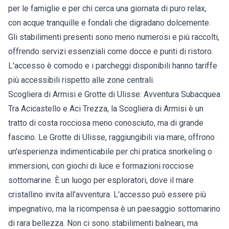
per le famiglie e per chi cerca una giornata di puro relax,
con acque tranquille e fondali che digradano dolcemente.
Gli stabilimenti presenti sono meno numerosi e più raccolti,
offrendo servizi essenziali come docce e punti di ristoro.
L'accesso è comodo e i parcheggi disponibili hanno tariffe
più accessibili rispetto alle zone centrali.
Scogliera di Armisi e Grotte di Ulisse: Avventura Subacquea
Tra Acicastello e Aci Trezza, la Scogliera di Armisi è un
tratto di costa rocciosa meno conosciuto, ma di grande
fascino. Le Grotte di Ulisse, raggiungibili via mare, offrono
un'esperienza indimenticabile per chi pratica snorkeling o
immersioni, con giochi di luce e formazioni rocciose
sottomarine. È un luogo per esploratori, dove il mare
cristallino invita all'avventura. L'accesso può essere più
impegnativo, ma la ricompensa è un paesaggio sottomarino
di rara bellezza. Non ci sono stabilimenti balneari, ma