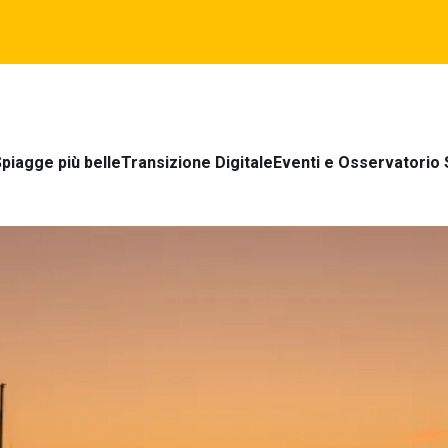
piagge più belle
Transizione Digitale
Eventi e Osservatorio 