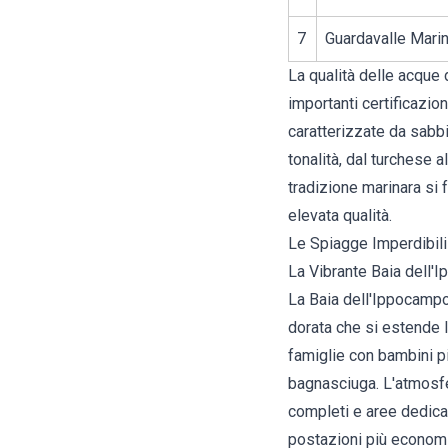
7
Guardavalle Mari
La qualità delle acque 
importanti certificazio
caratterizzate da sabbi
tonalità, dal turchese 
tradizione marinara si
elevata qualità.
Le Spiagge Imperdibili
La Vibrante Baia dell'
La Baia dell'Ippocampo 
dorata che si estende 
famiglie con bambini p
bagnasciuga. L'atmosfe
completi e aree dedica
postazioni più economi