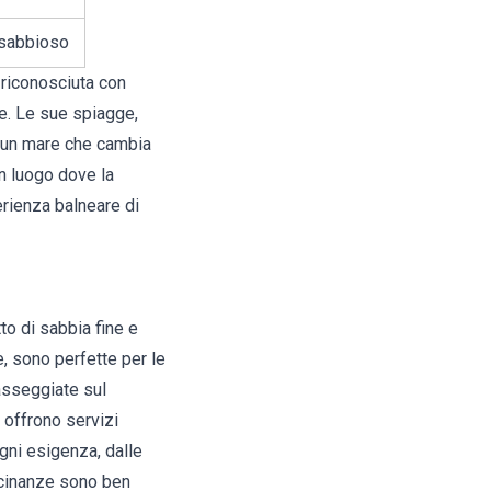
sabbioso
 riconosciuta con
le.
Le sue spiagge
,
in un mare che cambia
un luogo dove la
rienza balneare di
to di sabbia fine e
, sono perfette per le
asseggiate sul
 offrono servizi
gni esigenza, dalle
icinanze sono ben