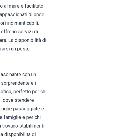
o al mare è facilitato
 appassionati di onde.
ori indimenticabili,
 offrono servizi di
era. La disponibilità di
urarsi un posto
ffascinante con un
a sorprendente e i
otico, perfetto per chi
lli dove stendere
 lunghe passeggiate e
e famiglie e per chi
i trovano stabilimenti
a disponibilità di