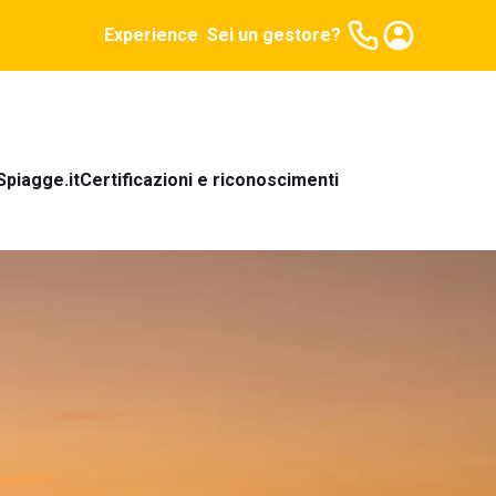
Experience
Sei un gestore?
Spiagge.it
Certificazioni e riconoscimenti