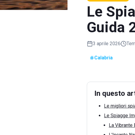
Le Spia
Guida 
3 aprile 2026
Temp
Calabria
In questo ar
Le migliori sp
Le Spiagge Imp
La Vibrante 
L'Incanto Na