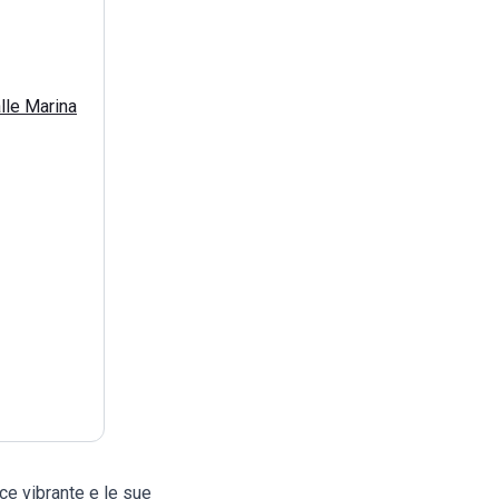
lle Marina
uce vibrante e le sue