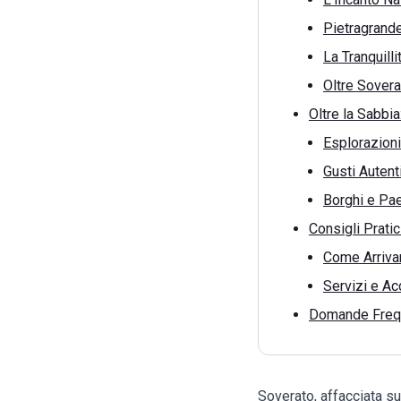
Pietragrande
La Tranquill
Oltre Sovera
Oltre la Sabbia
Esplorazioni
Gusti Autenti
Borghi e Pae
Consigli Prati
Come Arriva
Servizi e Ac
Domande Frequ
Soverato, affacciata su