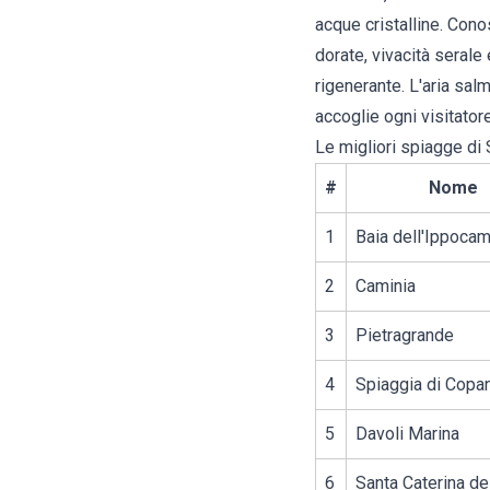
acque cristalline. Cono
dorate, vivacità serale
rigenerante. L'aria sa
accoglie ogni visitator
Le migliori spiagge di
#
Nome
1
Baia dell'Ippoca
2
Caminia
3
Pietragrande
4
Spiaggia di Copa
5
Davoli Marina
6
Santa Caterina de