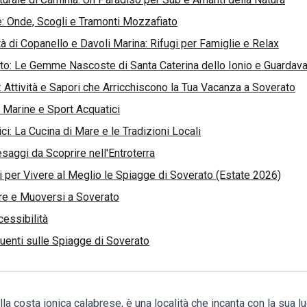
: Onde, Scogli e Tramonti Mozzafiato
ità di Copanello e Davoli Marina: Rifugi per Famiglie e Relax
to: Le Gemme Nascoste di Santa Caterina dello Ionio e Guardava
: Attività e Sapori che Arricchiscono la Tua Vacanza a Soverato
 Marine e Sport Acquatici
ci: La Cucina di Mare e le Tradizioni Locali
saggi da Scoprire nell'Entroterra
ci per Vivere al Meglio le Spiagge di Soverato (Estate 2026)
re e Muoversi a Soverato
cessibilità
enti sulle Spiagge di Soverato
lla costa ionica calabrese, è una località che incanta con la sua l