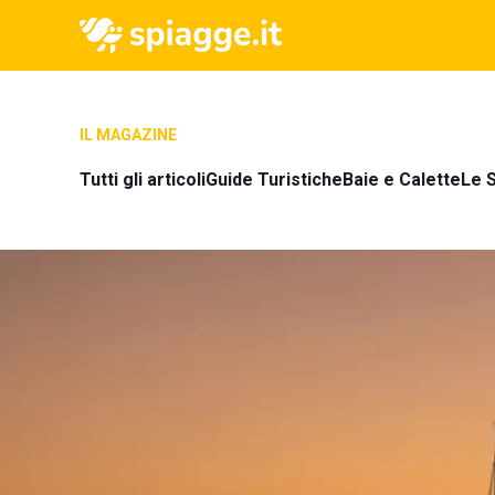
IL MAGAZINE
Tutti gli articoli
Guide Turistiche
Baie e Calette
Le S