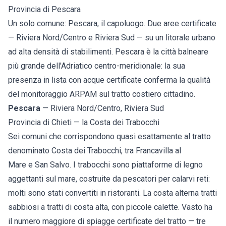
Provincia di Pescara
Un solo comune:
Pescara
, il capoluogo. Due aree certificate
— Riviera Nord/Centro e Riviera Sud — su un litorale urbano
ad alta densità di stabilimenti. Pescara è la città balneare
più grande dell'Adriatico centro-meridionale: la sua
presenza in lista con acque certificate conferma la qualità
del monitoraggio ARPAM sul tratto costiero cittadino.
Pescara
— Riviera Nord/Centro, Riviera Sud
Provincia di Chieti — la Costa dei Trabocchi
Sei comuni che corrispondono quasi esattamente al tratto
denominato Costa dei Trabocchi, tra
Francavilla al
Mare
e
San Salvo
. I trabocchi sono piattaforme di legno
aggettanti sul mare, costruite da pescatori per calarvi reti:
molti sono stati convertiti in ristoranti. La costa alterna tratti
sabbiosi a tratti di costa alta, con piccole calette.
Vasto
ha
il numero maggiore di spiagge certificate del tratto — tre