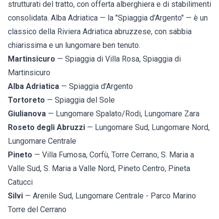
strutturati del tratto, con offerta alberghiera e di stabilimenti
consolidata.
Alba Adriatica
— la "Spiaggia d'Argento" — è un
classico della Riviera Adriatica abruzzese, con sabbia
chiarissima e un lungomare ben tenuto.
Martinsicuro
— Spiaggia di Villa Rosa, Spiaggia di
Martinsicuro
Alba Adriatica
— Spiaggia d'Argento
Tortoreto
— Spiaggia del Sole
Giulianova
— Lungomare Spalato/Rodi, Lungomare Zara
Roseto degli Abruzzi
— Lungomare Sud, Lungomare Nord,
Lungomare Centrale
Pineto
— Villa Fumosa, Corfù, Torre Cerrano, S. Maria a
Valle Sud, S. Maria a Valle Nord, Pineto Centro, Pineta
Catucci
Silvi
— Arenile Sud, Lungomare Centrale - Parco Marino
Torre del Cerrano