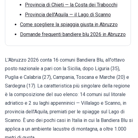
Provincia di Chieti — la Costa dei Trabocchi
Provincia dell'Aquila — il Lago di Scanno
Come scegliere la spiaggia giusta in Abruzzo
Domande frequenti bandiere blu 2026 in Abruzzo
L'Abruzzo 2026 conta 16 comuni Bandiera Blu, all'ottavo
posto nazionale a pari con la Sicilia, dopo Liguria (35),
Puglia e Calabria (27), Campania, Toscana e Marche (20) e
Sardegna (17). La caratteristica più singolare della regione
è la composizione del suo elenco: 14 comuni sul litorale
adriatico e 2 su laghi appenninici — Villalago e Scanno, in
provincia dell'Aquila, premiati per le spiagge sul Lago di
Scanno. È uno dei pochi casi in Italia in cui la Bandiera Blu si
applica a un ambiente lacustre di montagna, a oltre 1.000
metri di quota.