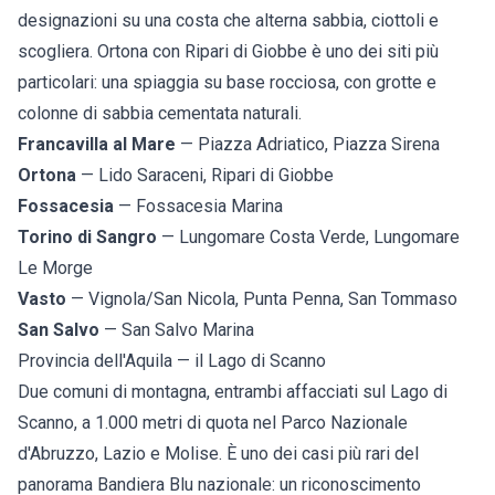
designazioni su una costa che alterna sabbia, ciottoli e
scogliera.
Ortona
con Ripari di Giobbe è uno dei siti più
particolari: una spiaggia su base rocciosa, con grotte e
colonne di sabbia cementata naturali.
Francavilla al Mare
— Piazza Adriatico, Piazza Sirena
Ortona
— Lido Saraceni, Ripari di Giobbe
Fossacesia
— Fossacesia Marina
Torino di Sangro
— Lungomare Costa Verde, Lungomare
Le Morge
Vasto
— Vignola/San Nicola, Punta Penna, San Tommaso
San Salvo
— San Salvo Marina
Provincia dell'Aquila — il Lago di Scanno
Due comuni di montagna, entrambi affacciati sul Lago di
Scanno, a 1.000 metri di quota nel Parco Nazionale
d'Abruzzo, Lazio e Molise. È uno dei casi più rari del
panorama Bandiera Blu nazionale: un riconoscimento