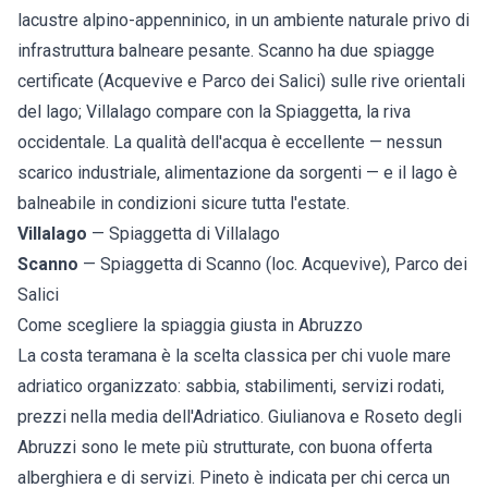
lacustre alpino-appenninico, in un ambiente naturale privo di
infrastruttura balneare pesante.
Scanno
ha due spiagge
certificate (Acquevive e Parco dei Salici) sulle rive orientali
del lago;
Villalago
compare con la Spiaggetta, la riva
occidentale. La qualità dell'acqua è eccellente — nessun
scarico industriale, alimentazione da sorgenti — e il lago è
balneabile in condizioni sicure tutta l'estate.
Villalago
— Spiaggetta di Villalago
Scanno
— Spiaggetta di Scanno (loc. Acquevive), Parco dei
Salici
Come scegliere la spiaggia giusta in Abruzzo
La costa teramana è la scelta classica per chi vuole mare
adriatico organizzato: sabbia, stabilimenti, servizi rodati,
prezzi nella media dell'Adriatico.
Giulianova
e
Roseto degli
Abruzzi
sono le mete più strutturate, con buona offerta
alberghiera e di servizi.
Pineto
è indicata per chi cerca un