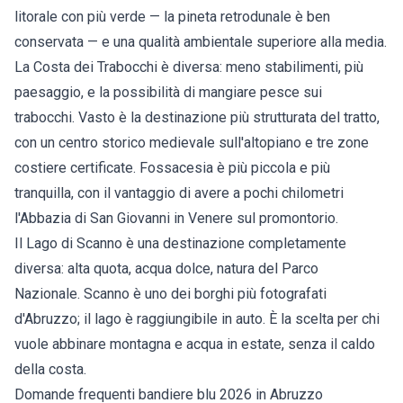
litorale con più verde — la pineta retrodunale è ben
conservata — e una qualità ambientale superiore alla media.
La Costa dei Trabocchi è diversa: meno stabilimenti, più
paesaggio, e la possibilità di mangiare pesce sui
trabocchi.
Vasto
è la destinazione più strutturata del tratto,
con un centro storico medievale sull'altopiano e tre zone
costiere certificate.
Fossacesia
è più piccola e più
tranquilla, con il vantaggio di avere a pochi chilometri
l'Abbazia di San Giovanni in Venere sul promontorio.
Il Lago di Scanno è una destinazione completamente
diversa: alta quota, acqua dolce, natura del Parco
Nazionale.
Scanno
è uno dei borghi più fotografati
d'Abruzzo; il lago è raggiungibile in auto. È la scelta per chi
vuole abbinare montagna e acqua in estate, senza il caldo
della costa.
Domande frequenti bandiere blu 2026 in Abruzzo