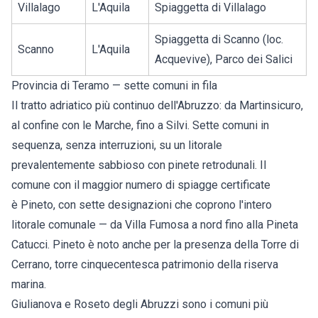
Villalago
L'Aquila
Spiaggetta di Villalago
Spiaggetta di Scanno (loc.
Scanno
L'Aquila
Acquevive), Parco dei Salici
Provincia di Teramo — sette comuni in fila
Il tratto adriatico più continuo dell'Abruzzo: da
Martinsicuro
,
al confine con le Marche, fino a
Silvi
. Sette comuni in
sequenza, senza interruzioni, su un litorale
prevalentemente sabbioso con pinete retrodunali. Il
comune con il maggior numero di spiagge certificate
è
Pineto
, con sette designazioni che coprono l'intero
litorale comunale — da Villa Fumosa a nord fino alla Pineta
Catucci. Pineto è noto anche per la presenza della Torre di
Cerrano, torre cinquecentesca patrimonio della riserva
marina.
Giulianova
e
Roseto degli Abruzzi
sono i comuni più