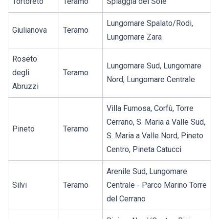
Tortoreto
Teramo
Spiaggia del Sole
Lungomare Spalato/Rodi,
Giulianova
Teramo
Lungomare Zara
Roseto
Lungomare Sud, Lungomare
degli
Teramo
Nord, Lungomare Centrale
Abruzzi
Villa Fumosa, Corfù, Torre
Cerrano, S. Maria a Valle Sud,
Pineto
Teramo
S. Maria a Valle Nord, Pineto
Centro, Pineta Catucci
Arenile Sud, Lungomare
Silvi
Teramo
Centrale - Parco Marino Torre
del Cerrano