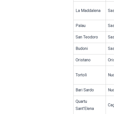
La Maddalena
Sas
Palau
Sas
San Teodoro
Sas
Budoni
Sas
Oristano
Ori
Tortolì
Nu
Bari Sardo
Nu
Quartu
Cag
Sant'Elena