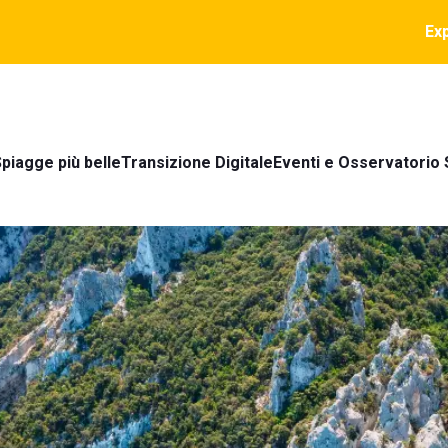
Ex
piagge più belle
Transizione Digitale
Eventi e Osservatorio 