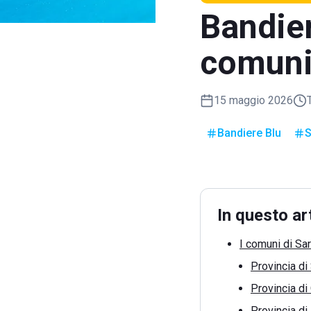
Bandie
comuni 
15 maggio 2026
Bandiere Blu
S
In questo ar
I comuni di Sa
Provincia di
Provincia di
Provincia di