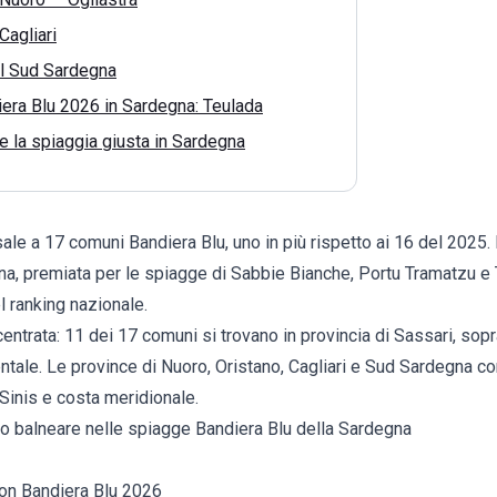
Cagliari
el Sud Sardegna
era Blu 2026 in Sardegna: Teulada
 la spiaggia giusta in Sardegna
le a 17 comuni Bandiera Blu, uno in più rispetto ai 16 del 2025.
na, premiata per le spiagge di Sabbie Bianche, Portu Tramatzu e
l ranking nazionale.
entrata: 11 dei 17 comuni si trovano in provincia di Sassari, sopra
dentale. Le province di Nuoro, Oristano, Cagliari e Sud Sardegna
 Sinis e costa meridionale.
nto balneare nelle spiagge Bandiera Blu della Sardegna
con Bandiera Blu 2026