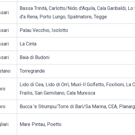
Bassa Trinità, Carlotto/Nido d'Aquila, Cala Garibaldi, L
sari
d'a Rena, Porto Lungo, Spalmatore, Tegge
sari
Palau Vecchio, Isolotto
sari
La Cinta
sari
Baia di Budoni
stano
Torregrande
Lido di Cea, Lido di Orrì, Muxì-Il Golfetto, Foxilioni, La
oro
Frailis, San Gemiliano, Cala Muresca
oro
Bucca 'e Strumpu/Torre di Barì/Sa Marina, CEA, Planarg
liari
Mare Pintau, Poetto