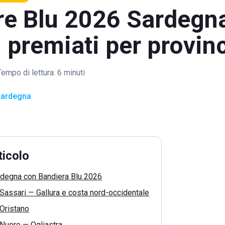
re Blu 2026 Sardegn
premiati per provin
Tempo di lettura:
6 minuti
ardegna
ticolo
rdegna con Bandiera Blu 2026
 Sassari — Gallura e costa nord-occidentale
 Oristano
 Nuoro — Ogliastra