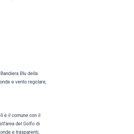
 Bandiera Blu della
ofonde e vento regolare,
lì
è il comune con il
ll'area del Golfo di
fonde e trasparenti,