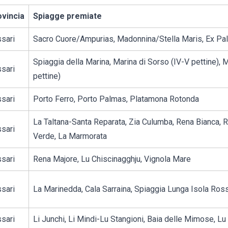
vincia
Spiagge premiate
sari
Sacro Cuore/Ampurias, Madonnina/Stella Maris, Ex Pa
Spiaggia della Marina, Marina di Sorso (IV-V pettine), M
sari
pettine)
sari
Porto Ferro, Porto Palmas, Platamona Rotonda
La Taltana-Santa Reparata, Zia Culumba, Rena Bianca,
sari
Verde, La Marmorata
sari
Rena Majore, Lu Chiscinagghju, Vignola Mare
sari
La Marinedda, Cala Sarraina, Spiaggia Lunga Isola Ros
sari
Li Junchi, Li Mindi-Lu Stangioni, Baia delle Mimose, Lu