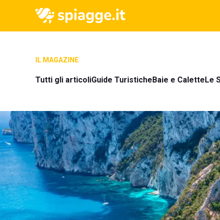
IL MAGAZINE
Tutti gli articoli
Guide Turistiche
Baie e Calette
Le S