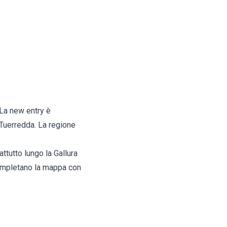
 La new entry è
 Tuerredda. La regione
ttutto lungo la Gallura
 completano la mappa con