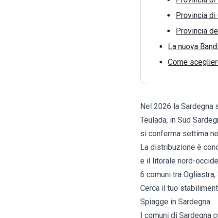
Provincia di 
Provincia d
La nuova Bandi
Come scegliere
Nel 2026 la Sardegna sa
Teulada, in Sud Sardeg
si conferma settima ne
La distribuzione è conc
e il litorale nord-occi
6 comuni tra Ogliastra,
Cerca il tuo stabilime
Spiagge in Sardegna
I comuni di Sardegna 