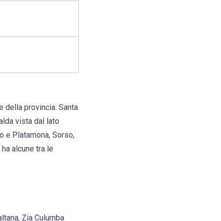
le della provincia:
Santa
lda vista dal lato
ro e Platamona, Sorso,
ha alcune tra le
ltana, Zia Culumba