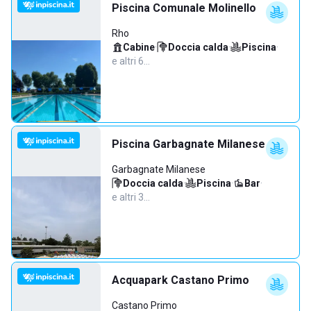
Piscina Comunale Molinello
Rho
Cabine
·
Doccia calda
·
Piscina
·
e altri 6…
Piscina Garbagnate Milanese
Garbagnate Milanese
Doccia calda
·
Piscina
·
Bar
·
e altri 3…
Acquapark Castano Primo
Castano Primo