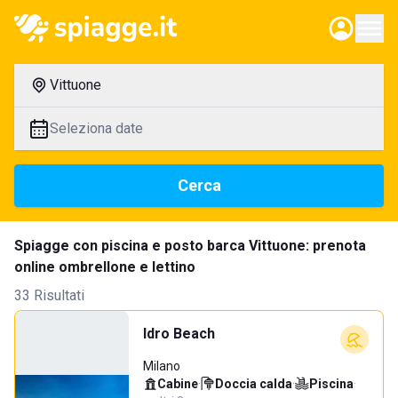
Vittuone
Seleziona date
Cerca
Spiagge con piscina e posto barca Vittuone: prenota
online ombrellone e lettino
33 Risultati
Idro Beach
Milano
Cabine
·
Doccia calda
·
Piscina
·