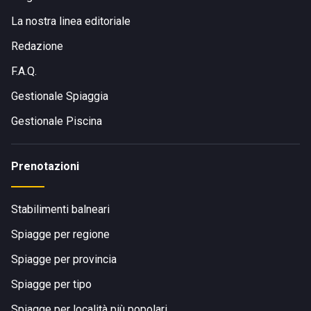
La nostra linea editoriale
Redazione
F.A.Q.
Gestionale Spiaggia
Gestionale Piscina
Prenotazioni
Stabilimenti balneari
Spiagge per regione
Spiagge per provincia
Spiagge per tipo
Spiagge per località più popolari