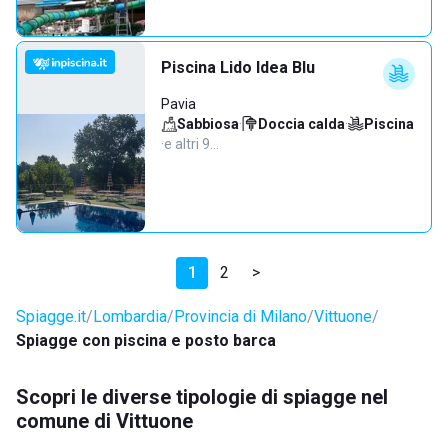
Piscina Lido Idea Blu
Pavia
Sabbiosa
·
Doccia calda
·
Piscina
·
e altri 9…
1
2
>
Spiagge.it
Lombardia
Provincia di Milano
Vittuone
Spiagge con piscina e posto barca
Scopri le diverse tipologie di spiagge nel
comune di Vittuone