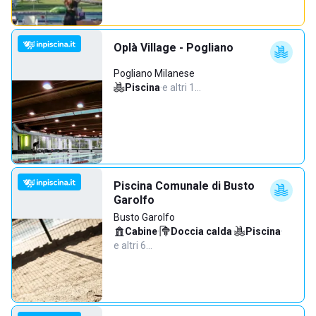
Oplà Village - Pogliano
Pogliano Milanese
Piscina
·
e altri 1…
Piscina Comunale di Busto
Garolfo
Busto Garolfo
Cabine
·
Doccia calda
·
Piscina
·
e altri 6…