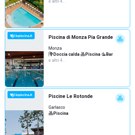
e altri 4…
Piscina di Monza Pia Grande
Monza
Doccia calda
·
Piscina
·
Bar
·
e altri 4…
Piscine Le Rotonde
Garlasco
Piscina