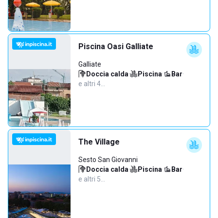
Piscina Oasi Galliate
Galliate
Doccia calda
·
Piscina
·
Bar
·
e altri 4…
The Village
Sesto San Giovanni
Doccia calda
·
Piscina
·
Bar
·
e altri 5…