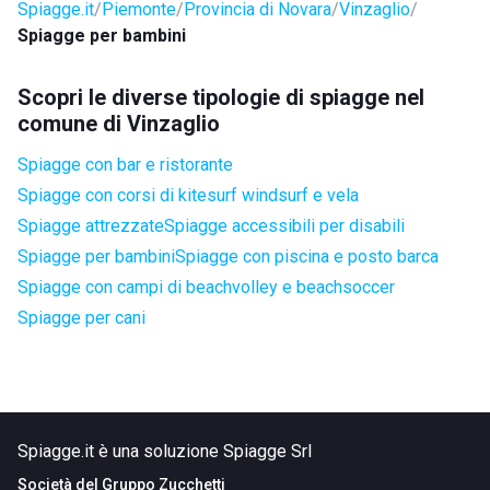
Spiagge.it
Piemonte
Provincia di Novara
Vinzaglio
Spiagge per bambini
Scopri le diverse tipologie di spiagge nel
comune di Vinzaglio
Spiagge con bar e ristorante
Spiagge con corsi di kitesurf windsurf e vela
Spiagge attrezzate
Spiagge accessibili per disabili
Spiagge per bambini
Spiagge con piscina e posto barca
Spiagge con campi di beachvolley e beachsoccer
Spiagge per cani
Spiagge.it è una soluzione Spiagge Srl
Società del
Gruppo Zucchetti