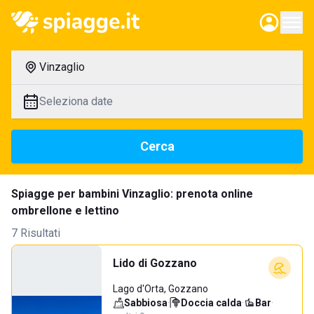
Vinzaglio
Seleziona date
Cerca
Spiagge per bambini Vinzaglio: prenota online
ombrellone e lettino
7 Risultati
Lido di Gozzano
Lago d'Orta, Gozzano
Sabbiosa
·
Doccia calda
·
Bar
·