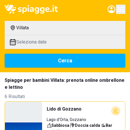
Villata
Seleziona date
Cerca
Spiagge per bambini Villata: prenota online ombrellone
e lettino
6 Risultati
Lido di Gozzano
Lago d'Orta, Gozzano
Sabbiosa
·
Doccia calda
·
Bar
·