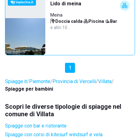
Lido di meina
Meina
Doccia calda
·
Piscina
·
Bar
·
e altri 10…
1
Spiagge.it
Piemonte
Provincia di Vercelli
Villata
Spiagge per bambini
Scopri le diverse tipologie di spiagge nel
comune di Villata
Spiagge con bar e ristorante
Spiagge con corsi di kitesurf windsurf e vela