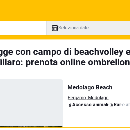
Seleziona date
gge con campo di beachvolley e
illaro: prenota online ombrellon
Medolago Beach
Bergamo, Medolago
Accesso animali
·
Bar
·
e al