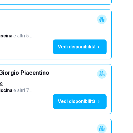
iscina
·
e altri 5…
Vedi disponibilità
Giorgio Piacentino
no
iscina
·
e altri 7…
Vedi disponibilità