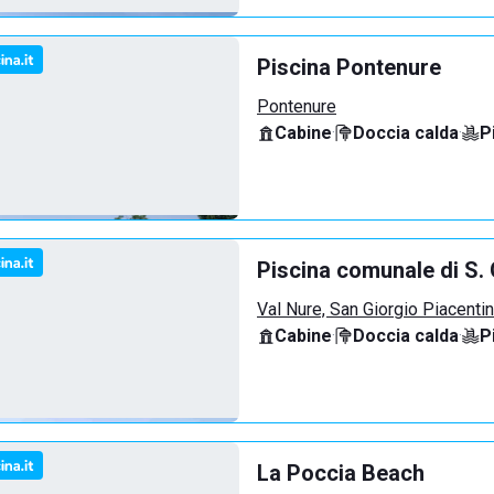
Piscina Pontenure
Pontenure
Cabine
·
Doccia calda
·
P
Piscina comunale di S. 
Val Nure, San Giorgio Piacenti
Cabine
·
Doccia calda
·
P
La Poccia Beach