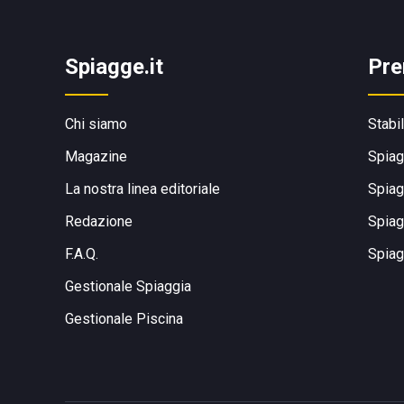
Spiagge.it
Pre
Chi siamo
Stabi
Magazine
Spiag
La nostra linea editoriale
Spiag
Redazione
Spiag
F.A.Q.
Spiag
Gestionale Spiaggia
Gestionale Piscina