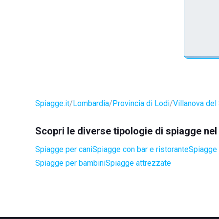
Spiagge.it
Lombardia
Provincia di Lodi
Villanova del 
Scopri le diverse tipologie di spiagge nel
Spiagge per cani
Spiagge con bar e ristorante
Spiagge a
Spiagge per bambini
Spiagge attrezzate