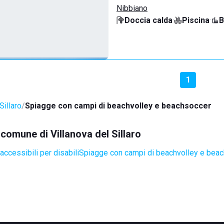
Nibbiano
Doccia calda
·
Piscina
·
B
1
Sillaro
Spiagge con campi di beachvolley e beachsoccer
 comune di Villanova del Sillaro
ccessibili per disabili
Spiagge con campi di beachvolley e bea