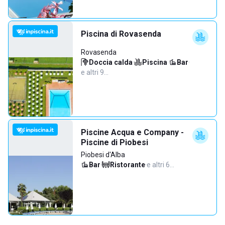
Piscina di Rovasenda
Rovasenda
Doccia calda
·
Piscina
·
Bar
·
e altri 9…
Piscine Acqua e Company -
Piscine di Piobesi
Piobesi d'Alba
Bar
·
Ristorante
·
e altri 6…