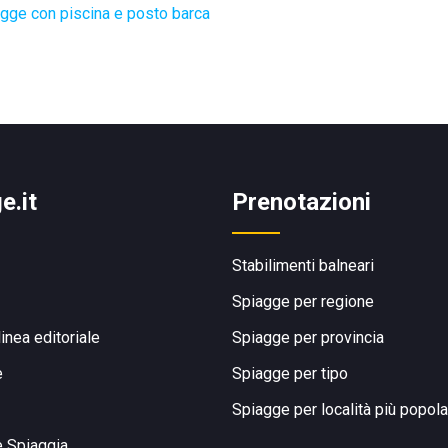
gge con piscina e posto barca
e.it
Prenotazioni
Stabilimenti balneari
Spiagge per regione
linea editoriale
Spiagge per provincia
e
Spiagge per tipo
Spiagge per località più popola
e Spiaggia