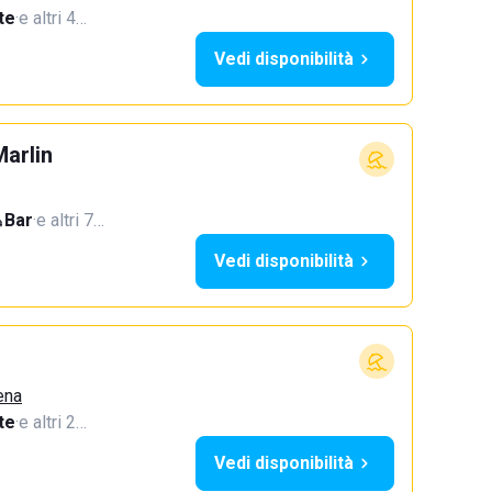
te
·
e altri 4…
Vedi disponibilità
Marlin
Bar
·
e altri 7…
Vedi disponibilità
ena
te
·
e altri 2…
Vedi disponibilità