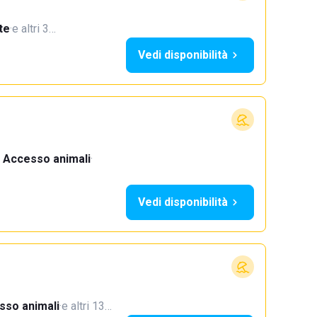
te
·
e altri 3…
Vedi disponibilità
Accesso animali
·
Vedi disponibilità
sso animali
·
e altri 13…