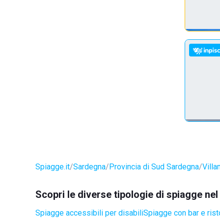
Spiagge.it
Sardegna
Provincia di Sud Sardegna
Vill
Scopri le diverse tipologie di spiagge ne
Spiagge accessibili per disabili
Spiagge con bar e rist