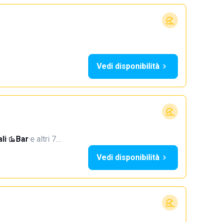
Vedi disponibilità
li
·
Bar
·
e altri 7…
Vedi disponibilità