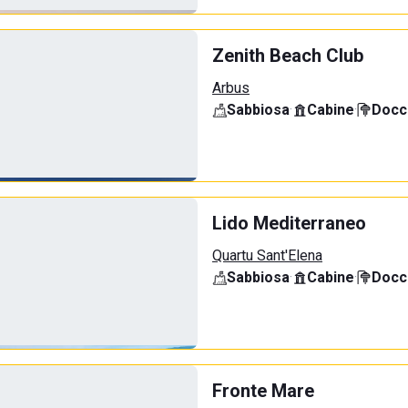
Zenith Beach Club
Arbus
Sabbiosa
·
Cabine
·
Docci
Lido Mediterraneo
Quartu Sant'Elena
Sabbiosa
·
Cabine
·
Docci
Fronte Mare