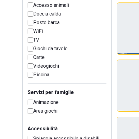
Accesso animali
Doccia calda
Posto barca
WiFi
TV
Giochi da tavolo
Carte
Videogiochi
Piscina
Servizi per famiglie
Animazione
Area giochi
Accessibilità
Spiaggia accessibile a disabili