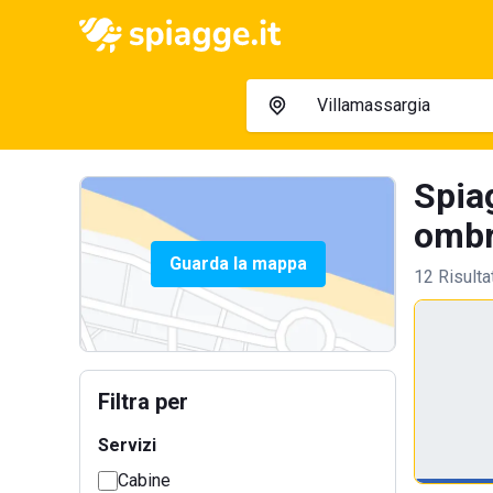
Spiag
ombre
Guarda la mappa
12 Risulta
Filtra per
Servizi
Cabine