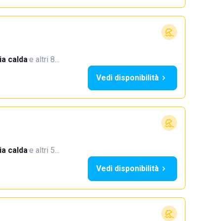
a calda
·
e altri 8…
Vedi disponibilità
a calda
·
e altri 5…
Vedi disponibilità