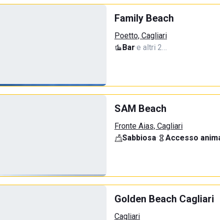
Family Beach
Poetto, Cagliari
Bar
·
e altri 2…
SAM Beach
Fronte Aias, Cagliari
Sabbiosa
·
Accesso anima
Golden Beach Cagliari
Cagliari