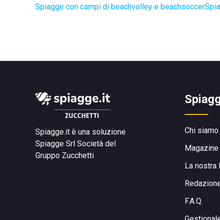
Spiagge con campi di beachvolley e beachsoccer
Spia
Spiagg
Chi siamo
Spiagge.it è una soluzione
Spiagge Srl
Società del
Magazine
Gruppo Zucchetti
La nostra 
Redazion
F.A.Q.
Gestional