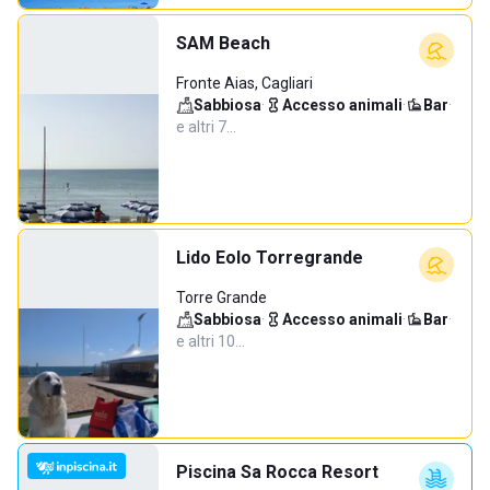
SAM Beach
Fronte Aias, Cagliari
Sabbiosa
·
Accesso animali
·
Bar
·
e altri 7…
Lido Eolo Torregrande
Torre Grande
Sabbiosa
·
Accesso animali
·
Bar
·
e altri 10…
Piscina Sa Rocca Resort