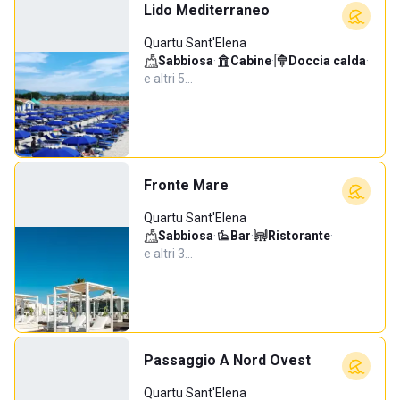
Lido Mediterraneo
Quartu Sant'Elena
Sabbiosa
·
Cabine
·
Doccia calda
·
e altri 5…
Fronte Mare
Quartu Sant'Elena
Sabbiosa
·
Bar
·
Ristorante
·
e altri 3…
Passaggio A Nord Ovest
Quartu Sant'Elena