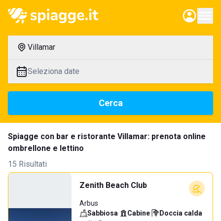
Villamar
Seleziona date
Cerca
Spiagge con bar e ristorante Villamar: prenota online
ombrellone e lettino
15 Risultati
Zenith Beach Club
Arbus
Sabbiosa
·
Cabine
·
Doccia calda
·