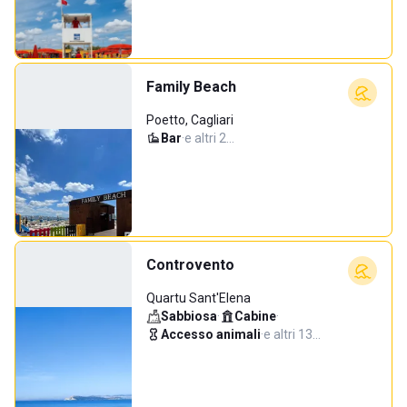
Family Beach
Poetto, Cagliari
Bar
·
e altri 2…
Controvento
Quartu Sant'Elena
Sabbiosa
·
Cabine
·
Accesso animali
·
e altri 13…