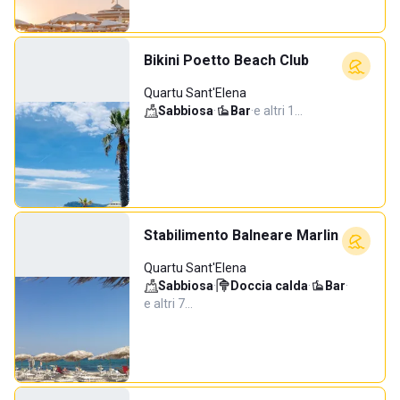
Bikini Poetto Beach Club
Quartu Sant'Elena
Sabbiosa
·
Bar
·
e altri 1…
Stabilimento Balneare Marlin
Quartu Sant'Elena
Sabbiosa
·
Doccia calda
·
Bar
·
e altri 7…