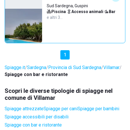
Sud Sardegna, Guspini
Piscina
·
Accesso animali
·
Bar
·
e altri 3…
1
Spiagge.it
Sardegna
Provincia di Sud Sardegna
Villamar
Spiagge con bar e ristorante
Scopri le diverse tipologie di spiagge nel
comune di Villamar
Spiagge attrezzate
Spiagge per cani
Spiagge per bambini
Spiagge accessibili per disabili
Spiagge con bar e ristorante